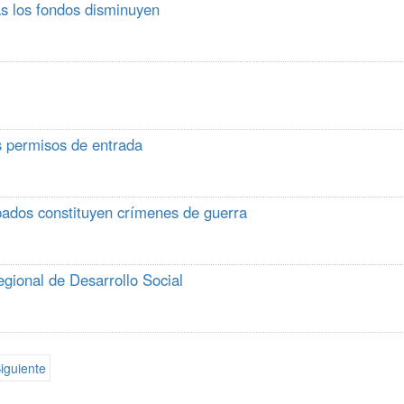
s los fondos disminuyen
s permisos de entrada
cupados constituyen crímenes de guerra
egional de Desarrollo Social
iguiente