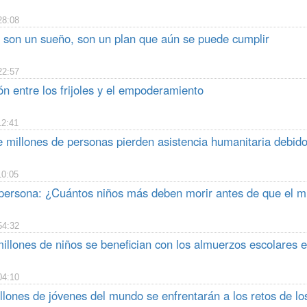
28:08
son un sueño, son un plan que aún se puede cumplir
22:57
ón entre los frijoles y el empoderamiento
12:41
 millones de personas pierden asistencia humanitaria debido
10:05
persona: ¿Cuántos niños más deben morir antes de que el 
54:32
illones de niños se benefician con los almuerzos escolares 
04:10
llones de jóvenes del mundo se enfrentarán a los retos de lo