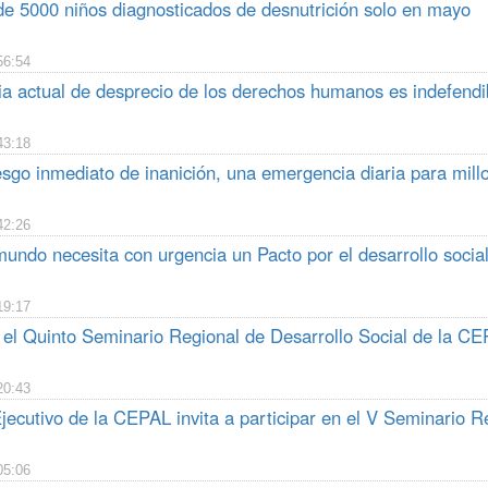
e 5000 niños diagnosticados de desnutrición solo en mayo
56:54
ia actual de desprecio de los derechos humanos es indefendi
43:18
esgo inmediato de inanición, una emergencia diaria para mil
42:26
ndo necesita con urgencia un Pacto por el desarrollo social
19:17
n el Quinto Seminario Regional de Desarrollo Social de la C
20:43
jecutivo de la CEPAL invita a participar en el V Seminario R
05:06