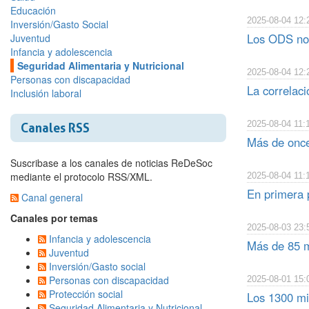
Educación
2025-08-04 12:
Inversión/Gasto Social
Los ODS no 
Juventud
Infancia y adolescencia
Seguridad Alimentaria y Nutricional
2025-08-04 12:
Personas con discapacidad
La correlaci
Inclusión laboral
2025-08-04 11:
Canales RSS
Más de once
Suscribase a los canales de noticias ReDeSoc
mediante el protocolo RSS/XML.
2025-08-04 11:
En primera 
Canal general
Canales por temas
2025-08-03 23:
Infancia y adolescencia
Más de 85 m
Juventud
Inversión/Gasto social
Personas con discapacidad
2025-08-01 15:
Protección social
Los 1300 mi
Seguridad Alimentaria y Nutricional