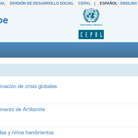
IAL
DIVISIÓN DE DESARROLLO SOCIAL
CEPAL
|
ESPAÑOL
-
ENGLISH
be
nación de crisis globales
mento de Artibonite
das y niños hambrientos