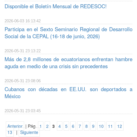
Disponible el Boletín Mensual de REDESOC!
2026-06-03 16:13:42
Participa en el Sexto Seminario Regional de Desarrollo
Social de la CEPAL (16-18 de junio, 2026)
2026-05-31 23:13:22
Más de 2,8 millones de ecuatorianos enfrentan hambre
aguda en medio de una crisis sin precedentes
2026-05-31 23:08:06
Cubanos con décadas en EE.UU. son deportados a
México
2026-05-31 23:03:45
Anterior
| Pág.
1
2
3
4
5
6
7
8
9
10
11
12
13
|
Siguiente