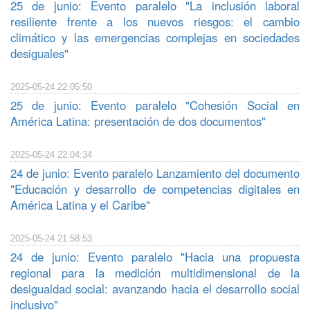
25 de junio: Evento paralelo "La inclusión laboral
resiliente frente a los nuevos riesgos: el cambio
climático y las emergencias complejas en sociedades
desiguales"
2025-05-24 22:05:50
25 de junio: Evento paralelo "Cohesión Social en
América Latina: presentación de dos documentos"
2025-05-24 22:04:34
24 de junio: Evento paralelo Lanzamiento del documento
"Educación y desarrollo de competencias digitales en
América Latina y el Caribe"
2025-05-24 21:58:53
24 de junio: Evento paralelo "Hacia una propuesta
regional para la medición multidimensional de la
desigualdad social: avanzando hacia el desarrollo social
inclusivo"