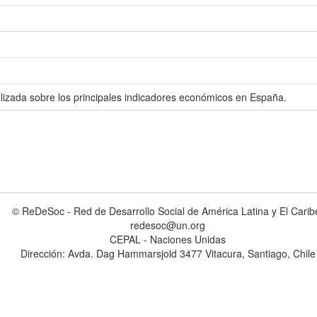
alizada sobre los principales indicadores económicos en España.
© ReDeSoc - Red de Desarrollo Social de América Latina y El Carib
redesoc@un.org
CEPAL - Naciones Unidas
Dirección: Avda. Dag Hammarsjold 3477 Vitacura, Santiago, Chile