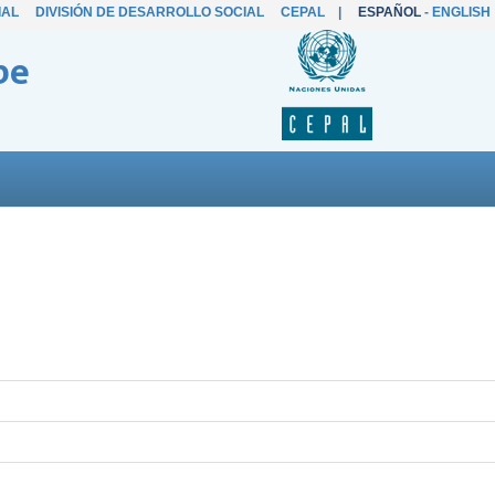
IAL
DIVISIÓN DE DESARROLLO SOCIAL
CEPAL
|
ESPAÑOL
-
ENGLISH
be