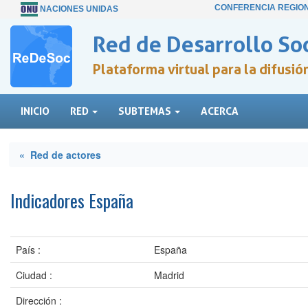
CONFERENCIA REGIO
NACIONES UNIDAS
Red de Desarrollo Soc
Plataforma virtual para la difusi
INICIO
RED
SUBTEMAS
ACERCA
« Red de actores
Indicadores España
País :
España
Ciudad :
Madrid
Dirección :