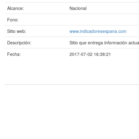
Alcance:
Nacional
Fono:
Sitio web:
www.indicadoresespana.com
Descripción:
Sitio que entrega información actu
Fecha:
2017-07-02 16:38:21