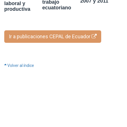
2007 y 2011
trabajo
laboral y
ecuatoriano
productiva
Ir a publicaciones CEPAL de Ecuador
Volver al índice