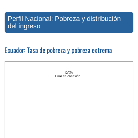
Perfil Nacional: Pobreza y distribución
del ingreso
Ecuador: Tasa de pobreza y pobreza extrema