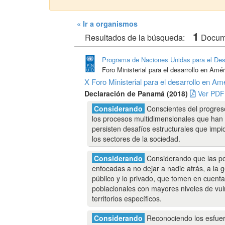
« Ir a organismos
1
Resultados de la búsqueda:
Docu
Programa de Naciones Unidas para el Des
Foro Ministerial para el desarrollo en Amér
X Foro Ministerial para el desarrollo en 
Declaración de Panamá (2018)
Ver PDF
Considerando
Conscientes del progreso
los procesos multidimensionales que han 
persisten desafíos estructurales que impid
los sectores de la sociedad.
Considerando
Considerando que las polí
enfocadas a no dejar a nadie atrás, a la 
público y lo privado, que tomen en cuenta
poblacionales con mayores niveles de vuln
territorios específicos.
Considerando
Reconociendo los esfuerz