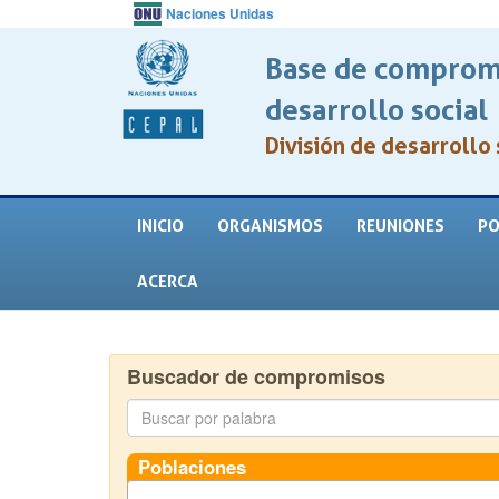
Naciones Unidas
Base de compromi
desarrollo social
División de desarrollo 
INICIO
ORGANISMOS
REUNIONES
PO
ACERCA
Buscador de compromisos
Poblaciones