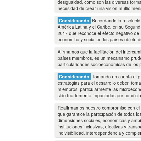
desigualdad, como son las diversas formas
necesidad de crear una visión multidimens
Considerando
Recordando la resolución
América Latina y el Caribe, en su Segund
2017 que reconoce el efecto negativo de l
económico y social en los países objeto 
Afirmamos que la facilitación del intercam
países miembros, es un mecanismo prudent
particularidades socioeconómicas de los 
Considerando
Tomando en cuenta el pri
estrategias para el desarrollo deben tom
miembros, particularmente las microecon
sido fuertemente impactadas por condici
Reafirmamos nuestro compromiso con el c
que garantice la participación de todos lo
dimensiones sociales, económicas y ambi
instituciones inclusivas, efectivas y trans
indivisibilidad, interdependencia y comp