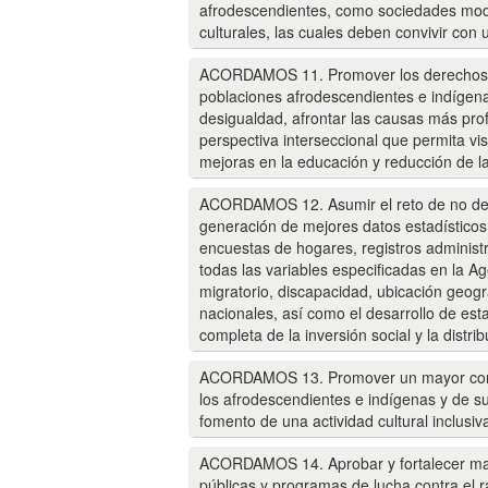
afrodescendientes, como sociedades moder
culturales, las cuales deben convivir co
ACORDAMOS 11. Promover los derechos, el
poblaciones afrodescendientes e indígenas
desigualdad, afrontar las causas más prof
perspectiva interseccional que permita vi
mejoras en la educación y reducción de la 
ACORDAMOS 12. Asumir el reto de no deja
generación de mejores datos estadísticos
encuestas de hogares, registros administ
todas las variables especificadas en la A
migratorio, discapacidad, ubicación geográ
nacionales, así como el desarrollo de es
completa de la inversión social y la distrib
ACORDAMOS 13. Promover un mayor conocim
los afrodescendientes e indígenas y de su
fomento de una actividad cultural inclusiv
ACORDAMOS 14. Aprobar y fortalecer marco
públicas y programas de lucha contra el ra