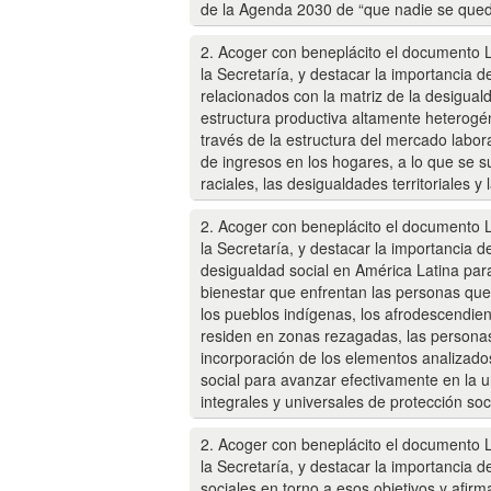
de la Agenda 2030 de “que nadie se quede
2. Acoger con beneplácito el documento L
la Secretaría, y destacar la importancia de
relacionados con la matriz de la desiguald
estructura productiva altamente heterogén
través de la estructura del mercado labor
de ingresos en los hogares, a lo que se s
raciales, las desigualdades territoriales 
2. Acoger con beneplácito el documento L
la Secretaría, y destacar la importancia d
desigualdad social en América Latina para
bienestar que enfrentan las personas que 
los pueblos indígenas, los afrodescendien
residen en zonas rezagadas, las personas
incorporación de los elementos analizados
social para avanzar efectivamente en la un
integrales y universales de protección soci
2. Acoger con beneplácito el documento L
la Secretaría, y destacar la importancia 
sociales en torno a esos objetivos y afirm