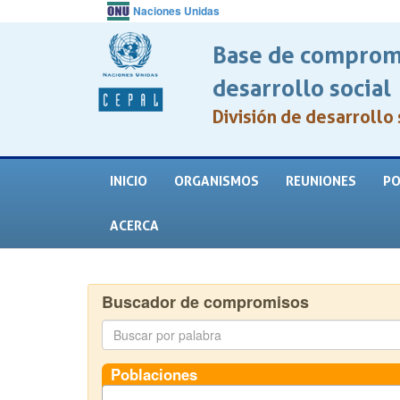
Naciones Unidas
Base de compromi
desarrollo social
División de desarrollo 
INICIO
ORGANISMOS
REUNIONES
PO
ACERCA
Buscador de compromisos
Poblaciones