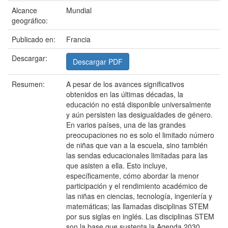
Alcance
Mundial
geográfico:
Publicado en:
Francia
Descargar:
Descargar PDF
Resumen:
A pesar de los avances significativos
obtenidos en las últimas décadas, la
educación no está disponible universalmente
y aún persisten las desigualdades de género.
En varios países, una de las grandes
preocupaciones no es solo el limitado número
de niñas que van a la escuela, sino también
las sendas educacionales limitadas para las
que asisten a ella. Esto incluye,
específicamente, cómo abordar la menor
participación y el rendimiento académico de
las niñas en ciencias, tecnología, ingeniería y
matemáticas; las llamadas disciplinas STEM
por sus siglas en inglés. Las disciplinas STEM
son la base que sustenta la Agenda 2030