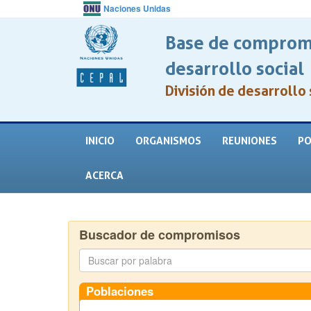
Naciones Unidas
Base de compromi
desarrollo social
División de desarrollo 
INICIO
ORGANISMOS
REUNIONES
PO
ACERCA
Buscador de compromisos
Poblaciones