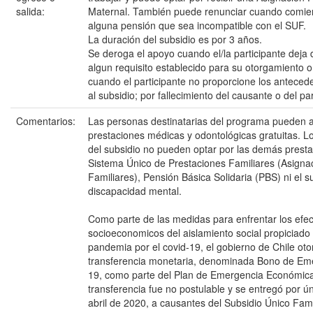
salida:
Maternal. También puede renunciar cuando comien
alguna pensión que sea incompatible con el SUF.
La duración del subsidio es por 3 años.
Se deroga el apoyo cuando el/la participante deja 
algun requisito establecido para su otorgamiento 
cuando el participante no proporcione los antecede
al subsidio; por fallecimiento del causante o del par
Comentarios:
Las personas destinatarias del programa pueden 
prestaciones médicas y odontológicas gratuitas. L
del subsidio no pueden optar por las demás presta
Sistema Único de Prestaciones Familiares (Asigna
Familiares), Pensión Básica Solidaria (PBS) ni el s
discapacidad mental.
Como parte de las medidas para enfrentar los efe
socioeconomicos del aislamiento social propiciado a
pandemia por el covid-19, el gobierno de Chile ot
transferencia monetaria, denominada Bono de Em
19, como parte del Plan de Emergencia Económica
transferencia fue no postulable y se entregó por ú
abril de 2020, a causantes del Subsidio Único Fami