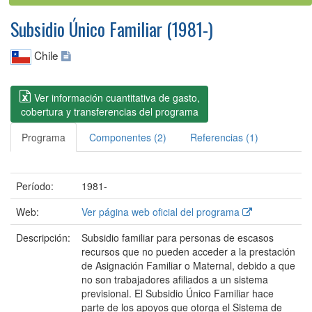
Subsidio Único Familiar (1981-)
Chile
Ver información cuantitativa de gasto,
cobertura y transferencias del programa
Programa
Componentes (2)
Referencias (1)
Período:
1981-
Web:
Ver página web oficial del programa
Descripción:
Subsidio familiar para personas de escasos
recursos que no pueden acceder a la prestación
de Asignación Familiar o Maternal, debido a que
no son trabajadores afiliados a un sistema
previsional. El Subsidio Único Familiar hace
parte de los apoyos que otorga el Sistema de