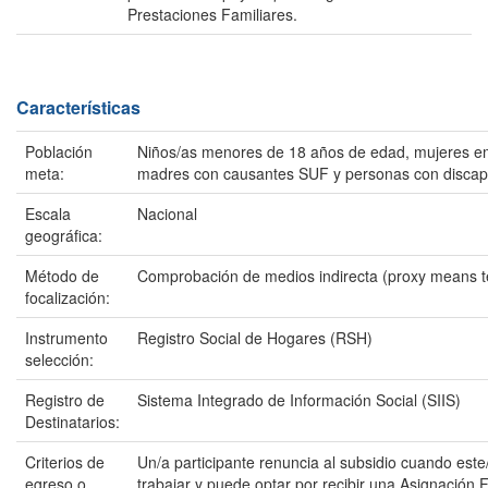
Prestaciones Familiares.
Características
Población
Niños/as menores de 18 años de edad, mujeres 
meta:
madres con causantes SUF y personas con discap
Escala
Nacional
geográfica:
Método de
Comprobación de medios indirecta (proxy means t
focalización:
Instrumento
Registro Social de Hogares (RSH)
selección:
Registro de
Sistema Integrado de Información Social (SIIS)
Destinatarios:
Criterios de
Un/a participante renuncia al subsidio cuando est
egreso o
trabajar y puede optar por recibir una Asignación F