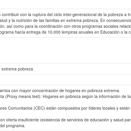
 contribuir con la ruptura del ciclo inter-generacional de la pobreza a
alud y la nutrición de las familias en extrema pobreza. En consecuenci
ción, así como para la coordinación con otros programas sociales relac
rograma hacía entrega de 10,000 lempiras anuales en Educación o la c
o extrema pobreza
 barrios con mayor concentración de hogares en pobreza extrema.
ta (Proxy means test): Hogares en pobreza según la información de la
res Comunitarios (CEC) están compuestos por líderes locales y están 
con oferta insuficiente (existencia de servicios de educación y salud
 del programa.