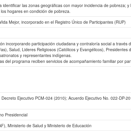
identificar las zonas geográficas con mayor incidencia de pobreza; y
r los hogares en condición de pobreza.
 Vida Mejor, incorporado en el Registro Único de Participantes (RUP)
ón incorporando participación ciudadana y contraloría social a través
/as), Salud, Lideres Religiosos (Católicos y Evangélicos), Presidentes
patronatos y representantes indígenas.
arias del programa reciben servicios de acompañamiento familiar por pa
 Decreto Ejecutivo PCM-024 (2010); Acuerdo Ejecutivo No. 022-DP-201
ho Presidencial
), Ministerio de Salud y Ministerio de Educación