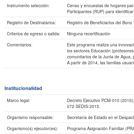
Instrumento selección:
Censo y encuestas de hogares para 
Participantes (RUP) para identifica
Registro de Destinatarios:
Registro de Beneficiarios del Bono
Criterios de egreso o salida:
Ninguna recertificación
Comentarios:
Este programa realiza una innovaci
los sectores Educación (profesores
comunitarios de la Junta de Agua, 
A partir de 2014, las familias usu
Institucionalidad
Marco legal:
Decreto Ejecutivo PCM-010 (2010);
072-SEDIS-2015.
Organismo responsable:
Secretaría de Estado en el Despac
Organismo(s) ejecutor(es):
Programa Asignación Familiar (PRAF