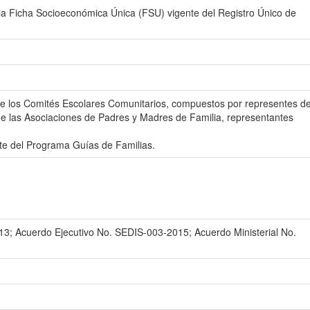
 la Ficha Socioeconómica Única (FSU) vigente del Registro Único de
 de los Comités Escolares Comunitarios, compuestos por representes d
 de las Asociaciones de Padres y Madres de Familia, representantes
rte del Programa Guías de Familias.
3; Acuerdo Ejecutivo No. SEDIS-003-2015; Acuerdo Ministerial No.