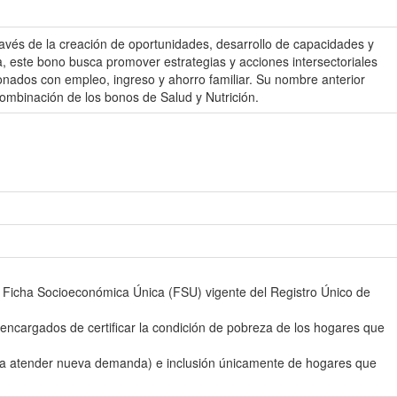
 través de la creación de oportunidades, desarrollo de capacidades y
a, este bono busca promover estrategias y acciones intersectoriales
ionados con empleo, ingreso y ahorro familiar. Su nombre anterior
ombinación de los bonos de Salud y Nutrición.
 Ficha Socioeconómica Única (FSU) vigente del Registro Único de
encargados de certificar la condición de pobreza de los hogares que
 para atender nueva demanda) e inclusión únicamente de hogares que