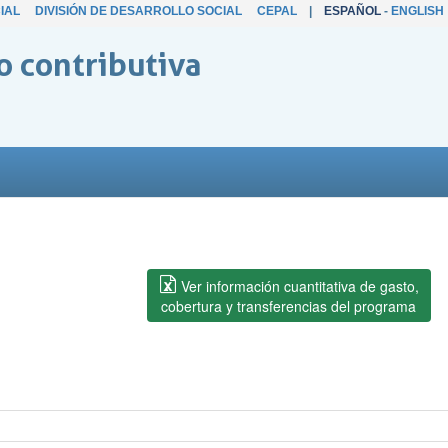
IAL
DIVISIÓN DE DESARROLLO SOCIAL
CEPAL
|
ESPAÑOL
-
ENGLISH
o contributiva
Ver información cuantitativa de gasto,
cobertura y transferencias del programa