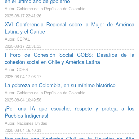
en el último año de gobierno
Autor: Gobierno de la República de Colombia
2025-08-17 22:41:26
XVI Conferencia Regional sobre la Mujer de América
Latina y el Caribe
Autor: CEPAL
2025-08-17 22:31:13
I Foro de Cohesión Social COES: Desafíos de la
cohesión social en Chile y América Latina
Autor: COES
2025-08-04 17:06:17
La pobreza en Colombia, en su mínimo histórico
Autor: Gobierno de la República de Colombia
2025-08-04 16:49:58
¡Por una IA que escuche, respete y proteja a los
Pueblos Indígenas!
Autor: Naciones Unidas
2025-08-04 16:40:31
Encuentro con Sociedad Civil en la Reunión de Alto