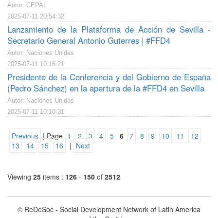
Autor: CEPAL
2025-07-11 20:54:32
Lanzamiento de la Plataforma de Acción de Sevilla -
Secretario General Antonio Guterres | #FFD4
Autor: Naciones Unidas
2025-07-11 10:16:21
Presidente de la Conferencia y del Gobierno de España
(Pedro Sánchez) en la apertura de la #FFD4 en Sevilla
Autor: Naciones Unidas
2025-07-11 10:10:31
Previous
| Page
1
2
3
4
5
6
7
8
9
10
11
12
13
14
15
16
|
Next
Viewing
25
items :
126
-
150
of
2512
© ReDeSoc - Social Development Network of Latin America