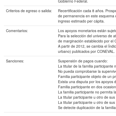
Gobierno Federal.
Criterios de egreso o salida:
Recertificación cada 8 años. Prosp
de permanencia en este esquema de
ingreso estimado per cápita.
Comentarios:
Los apoyos monetarios están sujeto
Para la selección del universo de a
de marginación establecido por el
A partir de 2012, se cambia el Índ
urbano) publicados por CONEVAL.
Sanciones:
Suspensión de pagos cuando:
La titular de la familia participan
No pueda comprobarse la superviven
Familia participante objeto de un 
Exista una disputa por los apoyos d
Familia participante en dos ocasio
La familia participante no permita 
La titular participante u otro de s
La titular participante u otro de su
Se detecte duplicación de la familia