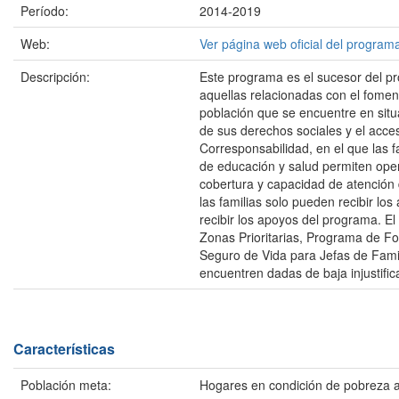
Período:
2014-2019
Web:
Ver página web oficial del progra
Descripción:
Este programa es el sucesor del pro
aquellas relacionadas con el foment
población que se encuentre en situ
de sus derechos sociales y el acce
Corresponsabilidad, en el que las 
de educación y salud permiten oper
cobertura y capacidad de atención 
las familias solo pueden recibir lo
recibir los apoyos del programa. 
Zonas Prioritarias, Programa de Fo
Seguro de Vida para Jefas de Famil
encuentren dadas de baja injustific
Características
Población meta:
Hogares en condición de pobreza a