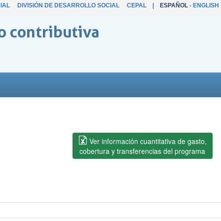
IAL
DIVISIÓN DE DESARROLLO SOCIAL
CEPAL
|
ESPAÑOL
-
ENGLISH
o contributiva
Ver información cuantitativa de gasto,
cobertura y transferencias del programa