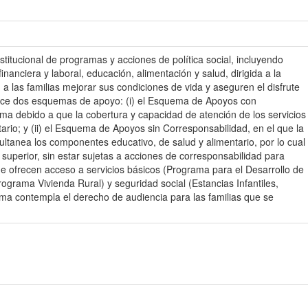
stitucional de programas y acciones de política social, incluyendo
nanciera y laboral, educación, alimentación y salud, dirigida a la
las familias mejorar sus condiciones de vida y aseguren el disfrute
frece dos esquemas de apoyo: (i) el Esquema de Apoyos con
ma debido a que la cobertura y capacidad de atención de los servicios
rio; y (ii) el Esquema de Apoyos sin Corresponsabilidad, en el que la
ltanea los componentes educativo, de salud y alimentario, por lo cual
 superior, sin estar sujetas a acciones de corresponsabilidad para
e ofrecen acceso a servicios básicos (Programa para el Desarrollo de
grama Vivienda Rural) y seguridad social (Estancias Infantiles,
ma contempla el derecho de audiencia para las familias que se