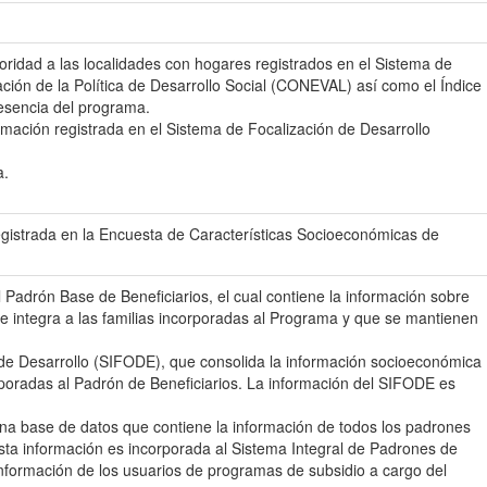
ioridad a las localidades con hogares registrados en el Sistema de
ación de la Política de Desarrollo Social (CONEVAL) así como el Índice
esencia del programa.
mación registrada en el Sistema de Focalización de Desarrollo
a.
gistrada en la Encuesta de Características Socioeconómicas de
Padrón Base de Beneficiarios, el cual contiene la información sobre
que integra a las familias incorporadas al Programa y que se mantienen
n de Desarrollo (SIFODE), que consolida la información socioeconómica
orporadas al Padrón de Beneficiarios. La información del SIFODE es
una base de datos que contiene la información de todos los padrones
esta información es incorporada al Sistema Integral de Padrones de
formación de los usuarios de programas de subsidio a cargo del