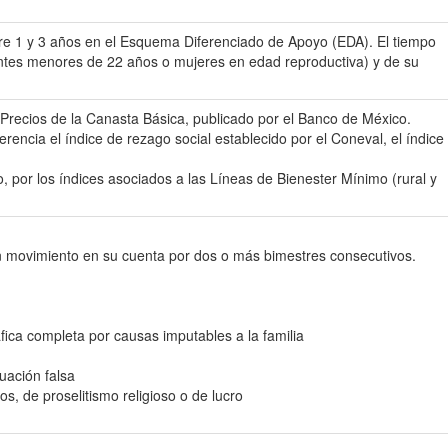
tre 1 y 3 años en el Esquema Diferenciado de Apoyo (EDA). El tiempo
ntes menores de 22 años o mujeres en edad reproductiva) y de su
Precios de la Canasta Básica, publicado por el Banco de México.
rencia el índice de rezago social establecido por el Coneval, el índice
, por los índices asociados a las Líneas de Bienester Mínimo (rural y
ngún movimiento en su cuenta por dos o más bimestres consecutivos.
fica completa por causas imputables a la familia
tuación falsa
cos, de proselitismo religioso o de lucro