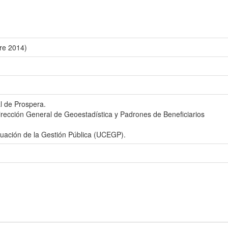
bre 2014)
l de Prospera.
irección General de Geoestadística y Padrones de Beneficiarios
aluación de la Gestión Pública (UCEGP).