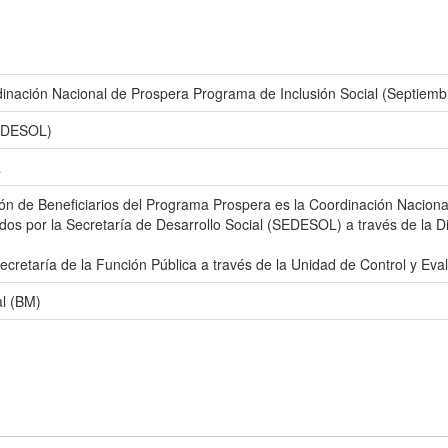
rdinación Nacional de Prospera Programa de Inclusión Social (Septiem
SEDESOL)
a
ón de Beneficiarios del Programa Prospera es la Coordinación Naciona
os por la Secretaría de Desarrollo Social (SEDESOL) a través de la D
Secretaría de la Función Pública a través de la Unidad de Control y Ev
l (BM)