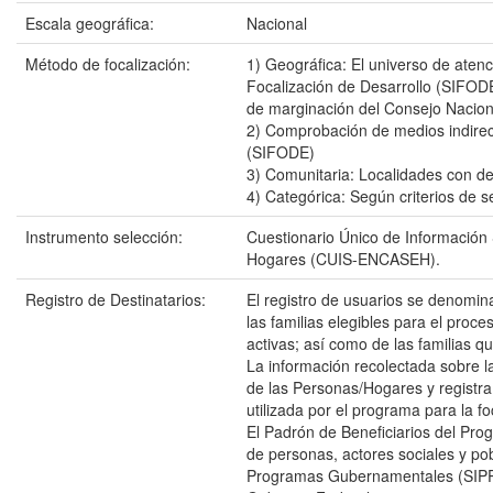
Escala geográfica:
Nacional
Método de focalización:
1) Geográfica: El universo de atenc
Focalización de Desarrollo (SIFODE)
de marginación del Consejo Nacion
2) Comprobación de medios indirect
(SIFODE)
3) Comunitaria: Localidades con d
4) Categórica: Según criterios de 
Instrumento selección:
Cuestionario Único de Información
Hogares (CUIS-ENCASEH).
Registro de Destinatarios:
El registro de usuarios se denomin
las familias elegibles para el proc
activas; así como de las familias 
La información recolectada sobre l
de las Personas/Hogares y registra
utilizada por el programa para la fo
El Padrón de Beneficiarios del Pro
de personas, actores sociales y po
Programas Gubernamentales (SIPP-G