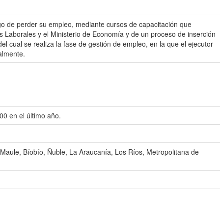
go de perder su empleo, mediante cursos de capacitación que
s Laborales y el Ministerio de Economía y de un proceso de inserción
 cual se realiza la fase de gestión de empleo, en la que el ejecutor
almente.
0 en el último año.
 Maule, Bíobío, Ñuble, La Araucanía, Los Ríos, Metropolitana de