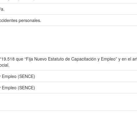
/a.
accidentes personales.
 N°19.518 que “Fija Nuevo Estatuto de Capacitación y Empleo” y en el a
ocial.
 y Empleo (SENCE)
 y Empleo (SENCE)