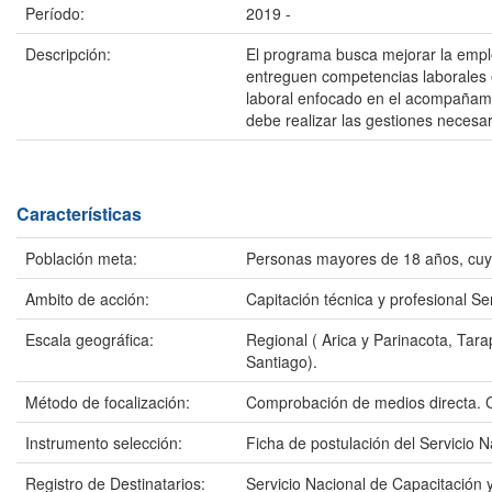
Período:
2019 -
Descripción:
El programa busca mejorar la empl
entreguen competencias laborales e
laboral enfocado en el acompañamien
debe realizar las gestiones necesa
Características
Población meta:
Personas mayores de 18 años, cuyos
Ambito de acción:
Capitación técnica y profesional Se
Escala geográfica:
Regional ( Arica y Parinacota, Tar
Santiago).
Método de focalización:
Comprobación de medios directa. Ca
Instrumento selección:
Ficha de postulación del Servicio
Registro de Destinatarios:
Servicio Nacional de Capacitación