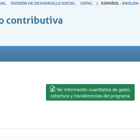
IAL
DIVISIÓN DE DESARROLLO SOCIAL
CEPAL
|
ESPAÑOL
-
ENGLISH
o contributiva
Ver información cuantitativa de gasto,
cobertura y transferencias del programa