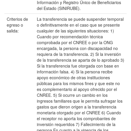
Información y Registro Único de Beneficiarios
del Estado (SINIRUBE).
Criterios de
La transferencia se puede suspender temporal
egreso o
o definitivamente en el caso que se presente
salida:
cualquier de las siguientes situaciones: 1)
Cuando por recomendación técnica
comprobada por el CNREE o por la ONG
encargada, la persona con discapacidad no
requiera de la transferencia. 2) Si la inversión
de la transferencia se aparta de lo aprobado 3)
Si la transferencia fue otorgada con base en
información falsa. 4) Si la persona recibe
apoyo económico de otras instituciones
públicas para los mismos fines y que este no
es complementario al apoyo ofrecido por el
CNREE. 5) Si ocurre un cambio en los
ingresos familiares que le permita sufragar los
gastos que dieron origen a la transferencia
monetaria otorgado por el CNREE 6) Cuando
el receptor no aporta los comprobantes de
inversión requeridos 7) Fallecimiento de la
persona En cuanto a la vigencia de los