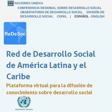
NACIONES UNIDAS
CONFERENCIA REGIONAL SOBRE DESARROLLO SOCIAL
OBSERVATORIO DE DESARROLLO SOCIAL
DIVISIÓN DE
DESARROLLO SOCIAL
CEPAL
|
ESPAÑOL
-
ENGLISH
Red de Desarrollo Social
de América Latina y el
Caribe
Plataforma virtual para la difusión de
conocimiento sobre desarrollo social