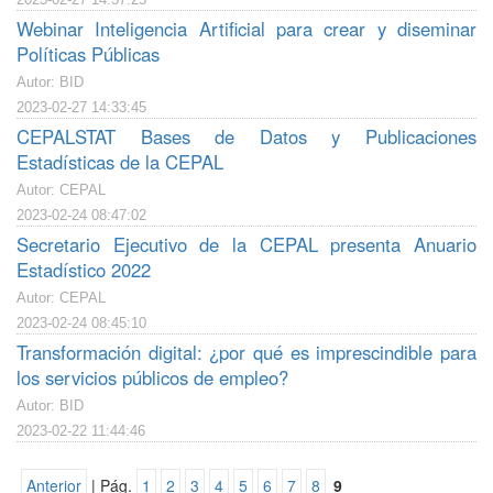
Webinar Inteligencia Artificial para crear y diseminar
Políticas Públicas
Autor: BID
2023-02-27 14:33:45
CEPALSTAT Bases de Datos y Publicaciones
Estadísticas de la CEPAL
Autor: CEPAL
2023-02-24 08:47:02
Secretario Ejecutivo de la CEPAL presenta Anuario
Estadístico 2022
Autor: CEPAL
2023-02-24 08:45:10
Transformación digital: ¿por qué es imprescindible para
los servicios públicos de empleo?
Autor: BID
2023-02-22 11:44:46
Anterior
| Pág.
1
2
3
4
5
6
7
8
9