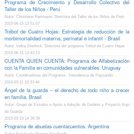
Programa de Crecimiento y Desarrollo Colectivo del
Taller de los Niños - Perú
Autor: Christiane Ramseyer, Directora del Taller de los Niños de Perú
2010-06-15 13:51:07
Trébol de Cuatro Hojas: Estrategia de reducción de la
morbimortalidad materna, perinatal e infantil - Brasil
Autor: Indira Sherlock, Directora del programa Trébol de Cuatro Hojas
2010-06-15 13:43:13
CUENTA QUIEN CUENTA: Programa de Alfabetización
con la Familia en comunidades vulnerables. Uruguay
Autor: Coordinadoras del Programa . Intendencia de Paysandú
2010-03-11 10:33:44
Ángel de la guarda – el derecho de todo niño a crecer
en familia. Brasil
Autor: Grupo de Estudos e Apoio à Adoção de Goiânia y Proyecto Anjo
da Guarda
2010-03-10 14:38:39
Programa de abuelas cuentacuentos. Argentina
Autor: Fundación Mempo Giardinelli