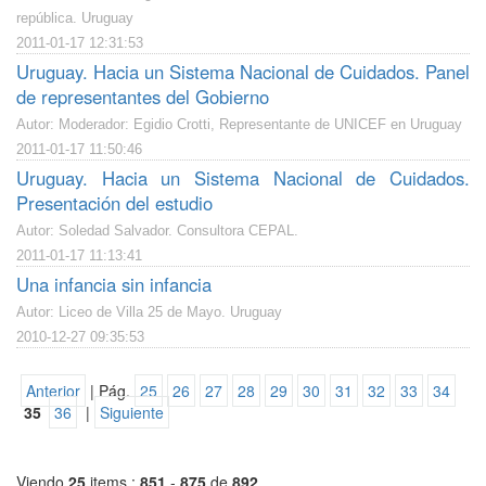
república. Uruguay
2011-01-17 12:31:53
Uruguay. Hacia un Sistema Nacional de Cuidados. Panel
de representantes del Gobierno
Autor: Moderador: Egidio Crotti, Representante de UNICEF en Uruguay
2011-01-17 11:50:46
Uruguay. Hacia un Sistema Nacional de Cuidados.
Presentación del estudio
Autor: Soledad Salvador. Consultora CEPAL.
2011-01-17 11:13:41
Una infancia sin infancia
Autor: Liceo de Villa 25 de Mayo. Uruguay
2010-12-27 09:35:53
Anterior
| Pág.
25
26
27
28
29
30
31
32
33
34
35
36
|
Siguiente
Viendo
25
items :
851
-
875
de
892