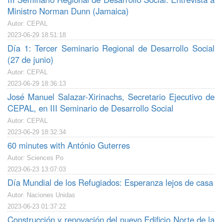
Ministro Norman Dunn (Jamaica)
Autor: CEPAL
2023-06-29 18:51:18
Día 1: Tercer Seminario Regional de Desarrollo Social
(27 de junio)
Autor: CEPAL
2023-06-29 18:36:13
José Manuel Salazar-Xirinachs, Secretario Ejecutivo de
CEPAL, en III Seminario de Desarrollo Social
Autor: CEPAL
2023-06-29 18:32:34
60 minutes with António Guterres
Autor: Sciences Po
2023-06-23 13:07:03
Día Mundial de los Refugiados: Esperanza lejos de casa
Autor: Naciones Unidas
2023-06-23 01:37:22
Construcción y renovación del nuevo Edificio Norte de la