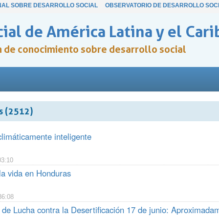
NAL SOBRE DESARROLLO SOCIAL
OBSERVATORIO DE DESARROLLO SOC
ial de América Latina y el Cari
ón de conocimiento sobre desarrollo social
s (2512)
climáticamente inteligente
03:10
 la vida en Honduras
36:08
de Lucha contra la Desertificación 17 de junio: Aproximadame