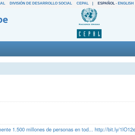
IAL
DIVISIÓN DE DESARROLLO SOCIAL
CEPAL
|
ESPAÑOL
-
ENGLISH
be
nte 1.500 millones de personas en tod... http://bit.ly/1lO12