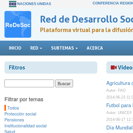
CONFERENCIA REGIO
NACIONES UNIDAS
Red de Desarrollo Soc
Plataforma virtual para la difusi
INICIO
RED
SUBTEMAS
ACERCA
Filtros
Video
Agricultura 
Autor: FAO
Filtrar por temas
2014-06-23 11:
Futbol para
Todos
Autor: UNICEF
Protección social
Pensiones
2014-06-17 12:
Institucionalidad social
Día Mundial 
Salud