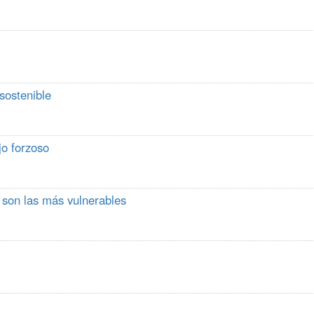
sostenible
jo forzoso
 son las más vulnerables