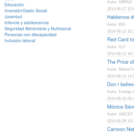
Autor: UNFAO
Educación
2014-06-17 10:
Inversión/Gasto Social
Hablemos d
Juventud
Infancia y adolescencia
Autor: BID
Seguridad Alimentaria y Nutricional
2014-06-13 10:
Personas con discapacidad
Red Card to
Inclusión laboral
Autor: ILO
2014-06-12 18:
The Price o
Autor: Mikkel K
2014-06-12 14:
Don t believ
Autor: Foreign
2014-06-10 09:
Mónica Sánc
Autor: UNICEF
2014-06-09 19:
Cartoon Net