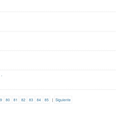
 .
9
80
81
82
83
84
85
|
Siguiente