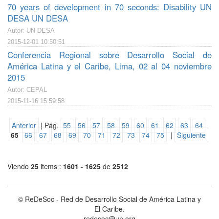
70 years of development in 70 seconds: Disability UN
DESA UN DESA
Autor: UN DESA
2015-12-01 10:50:51
Conferencia Regional sobre Desarrollo Social de
América Latina y el Caribe, Lima, 02 al 04 noviembre
2015
Autor: CEPAL
2015-11-16 15:59:58
Anterior
| Pág.
55
56
57
58
59
60
61
62
63
64
65
66
67
68
69
70
71
72
73
74
75
|
Siguiente
Viendo
25
items :
1601
-
1625
de
2512
© ReDeSoc - Red de Desarrollo Social de América Latina y
El Caribe.
redesoc@un.org