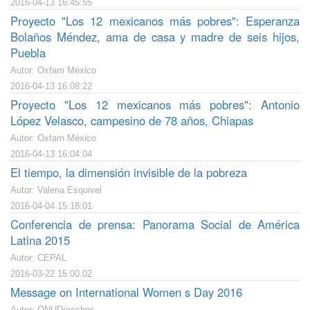
2016-04-13 16:45:55
Proyecto "Los 12 mexicanos más pobres": Esperanza
Bolaños Méndez, ama de casa y madre de seis hijos,
Puebla
Autor: Oxfam México
2016-04-13 16:08:22
Proyecto "Los 12 mexicanos más pobres": Antonio
López Velasco, campesino de 78 años, Chiapas
Autor: Oxfam México
2016-04-13 16:04:04
El tiempo, la dimensión invisible de la pobreza
Autor: Valeria Esquivel
2016-04-04 15:18:01
Conferencia de prensa: Panorama Social de América
Latina 2015
Autor: CEPAL
2016-03-22 15:00:02
Message on International Women s Day 2016
Autor: ONUDerechos