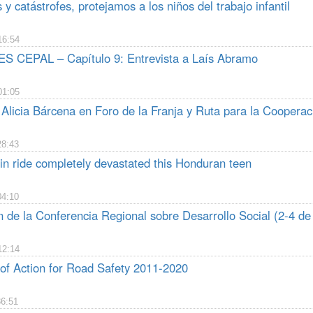
s y catástrofes, protejamos a los niños del trabajo infantil
16:54
 CEPAL – Capítulo 9: Entrevista a Laís Abramo
01:05
Alicia Bárcena en Foro de la Franja y Ruta para la Cooperac
28:43
in ride completely devastated this Honduran teen
04:10
n de la Conferencia Regional sobre Desarrollo Social (2-4 d
12:14
f Action for Road Safety 2011-2020
36:51