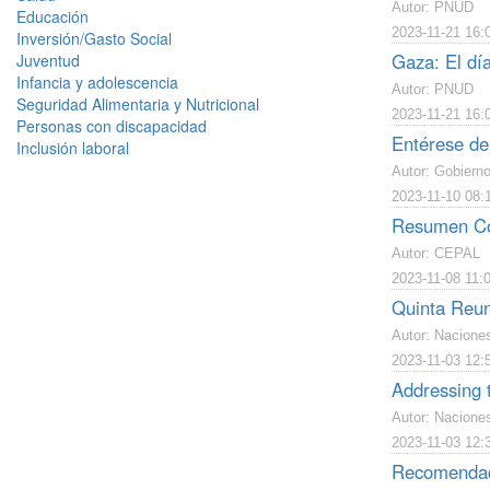
Autor: PNUD
Educación
2023-11-21 16:
Inversión/Gasto Social
Gaza: El dí
Juventud
Infancia y adolescencia
Autor: PNUD
Seguridad Alimentaria y Nutricional
2023-11-21 16:
Personas con discapacidad
Entérese del
Inclusión laboral
Autor: Gobiern
2023-11-10 08:
Resumen Con
Autor: CEPAL
2023-11-08 11:
Quinta Reun
Autor: Nacione
2023-11-03 12:
Addressing t
Autor: Nacione
2023-11-03 12:
Recomendacio