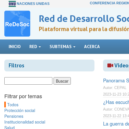
CONFERENCIA REGIO
NACIONES UNIDAS
Red de Desarrollo Soc
Plataforma virtual para la difusi
INICIO
RED
SUBTEMAS
ACERCA
Filtros
Video
Panorama So
Autor: CEPAL
Filtrar por temas
2023-11-23 10:
¿Has escuch
Todos
Autor: CONEV
Protección social
Pensiones
2023-11-22 13:
Institucionalidad social
La guerra d
Salud