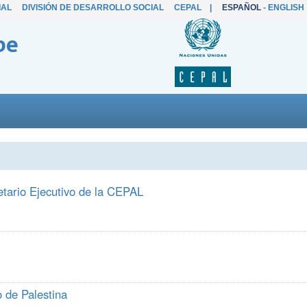
IAL
DIVISIÓN DE DESARROLLO SOCIAL
CEPAL
|
ESPAÑOL
-
ENGLISH
be
etario Ejecutivo de la CEPAL
 de Palestina