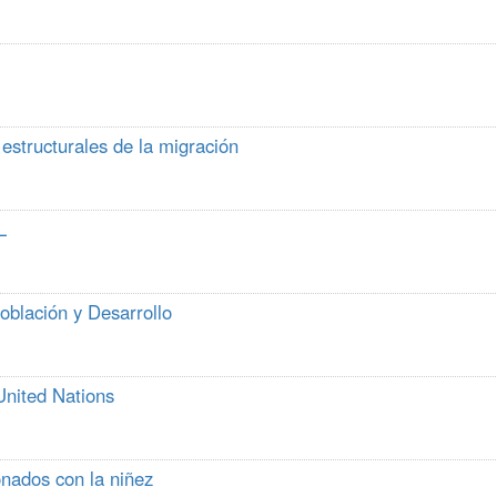
estructurales de la migración
L
oblación y Desarrollo
United Nations
onados con la niñez