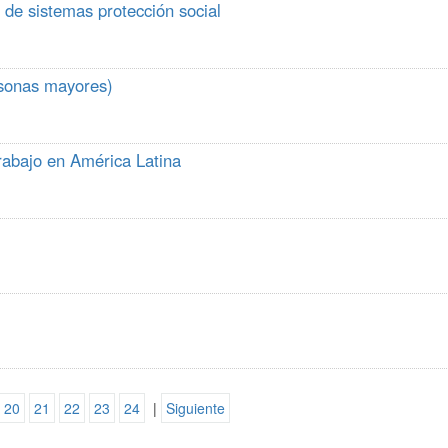
 de sistemas protección social
rsonas mayores)
trabajo en América Latina
20
21
22
23
24
|
Siguiente