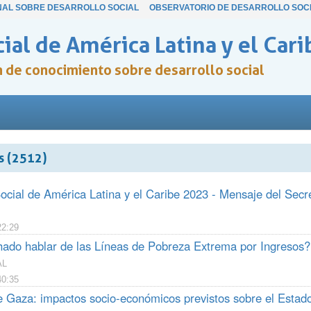
NAL SOBRE DESARROLLO SOCIAL
OBSERVATORIO DE DESARROLLO SOC
ial de América Latina y el Cari
ón de conocimiento sobre desarrollo social
s (2512)
cial de América Latina y el Caribe 2023 - Mensaje del Secr
22:29
ado hablar de las Líneas de Pobreza Extrema por Ingresos?
AL
40:35
e Gaza: impactos socio-económicos previstos sobre el Estado