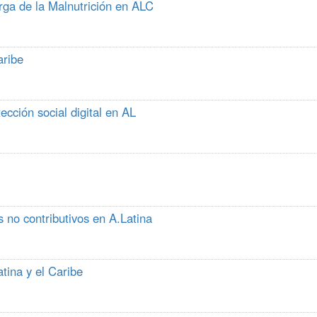
rga de la Malnutrición en ALC
aribe
ección social digital en AL
 no contributivos en A.Latina
tina y el Caribe