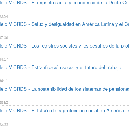
lelo V CRDS - El impacto social y económico de la Doble Ca
08:54
lelo V CRDS - Salud y desigualdad en América Latina y el C
07:36
elo V CRDS - Los registros sociales y los desafíos de la prot
44:17
elo V CRDS - Estratificación social y el futuro del trabajo
34:11
elo V CRDS - La sostenibilidad de los sistemas de pensiones
06:53
elo V CRDS - El futuro de la protección social en América La
05:33