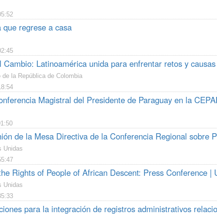
05:52
a que regrese a casa
02:45
 Cambio: Latinoamérica unida para enfrentar retos y causas 
o de la República de Colombia
18:54
ferencia Magistral del Presidente de Paraguay en la CEPA
01:50
ión de la Mesa Directiva de la Conferencia Regional sobre P
s Unidas
55:47
he Rights of People of African Descent: Press Conference | 
s Unidas
35:33
nes para la integración de registros administrativos relaci