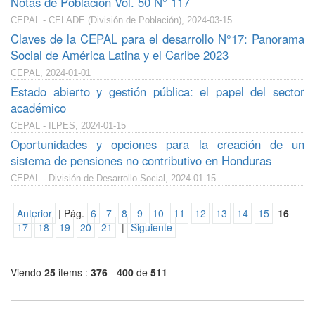
Notas de Población Vol. 50 N° 117
CEPAL - CELADE (División de Población), 2024-03-15
Claves de la CEPAL para el desarrollo N°17: Panorama
Social de América Latina y el Caribe 2023
CEPAL, 2024-01-01
Estado abierto y gestión pública: el papel del sector
académico
CEPAL - ILPES, 2024-01-15
Oportunidades y opciones para la creación de un
sistema de pensiones no contributivo en Honduras
CEPAL - División de Desarrollo Social, 2024-01-15
Anterior
| Pág.
6
7
8
9
10
11
12
13
14
15
16
17
18
19
20
21
|
Siguiente
Viendo
25
items :
376
-
400
de
511