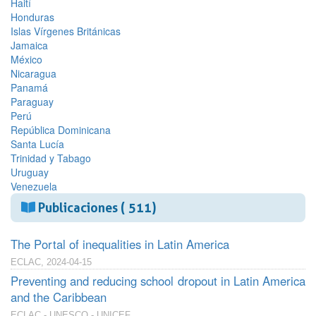
Haití
Honduras
Islas Vírgenes Británicas
Jamaica
México
Nicaragua
Panamá
Paraguay
Perú
República Dominicana
Santa Lucía
Trinidad y Tabago
Uruguay
Venezuela
Publicaciones ( 511)
The Portal of inequalities in Latin America
ECLAC, 2024-04-15
Preventing and reducing school dropout in Latin America
and the Caribbean
ECLAC - UNESCO - UNICEF,