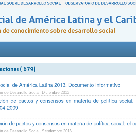
NAL SOBRE DESARROLLO SOCIAL
OBSERVATORIO DE DESARROLLO SOC
ial de América Latina y el Cari
ón de conocimiento sobre desarrollo social
aciones ( 679)
cial de América Latina 2013. Documento informativo
n de Desarrollo Social, Diciembre 2013
ción de pactos y consensos en materia de política social
004-2009
ión de pactos y consensos en materia de política social: el 
ón de Desarrollo Social, Septiembre 2013