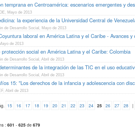
n temprana en Centroamérica: escenarios emergentes y des
DE, Mayo de 2013
icina: la experiencia de la Universidad Central de Venezuel
ón de Desarrollo Social, Mayo de 2013
Coyuntura laboral en América Latina y el Caribe - Avances y 
Mayo de 2013
 protección social en América Latina y el Caribe: Colombia
n de Desarrollo Social, Abril de 2013
determinantes de la integración de las TIC en el uso educat
n de Desarrollo Social, Abril de 2013
fíos 15: "Los derechos de la infancia y adolescencia con dis
, Abril de 2013
ág.
15
16
17
18
19
20
21
22
23
24
25
26
27
28
|
ms :
601
-
625
de
679