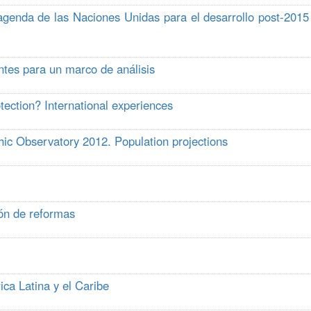
 agenda de las Naciones Unidas para el desarrollo post-2015
ntes para un marco de análisis
otection? International experiences
c Observatory 2012. Population projections
ión de reformas
l
ca Latina y el Caribe