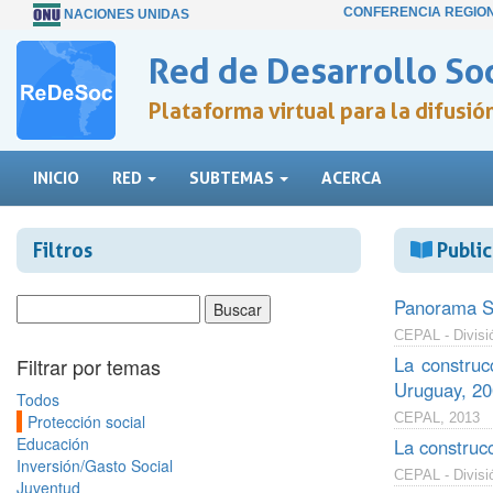
CONFERENCIA REGIO
NACIONES UNIDAS
Red de Desarrollo Soc
Plataforma virtual para la difusi
INICIO
RED
SUBTEMAS
ACERCA
Filtros
Public
Panorama So
CEPAL - Divisió
La construc
Filtrar por temas
Uruguay, 2
Todos
CEPAL, 2013
Protección social
Educación
La construcc
Inversión/Gasto Social
CEPAL - Divisi
Juventud