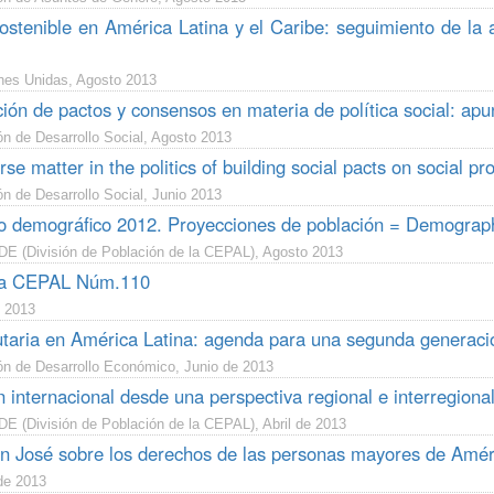
sostenible en América Latina y el Caribe: seguimiento de la
es Unidas, Agosto 2013
ión de pactos y consensos en materia de política social: apu
n de Desarrollo Social, Agosto 2013
se matter in the politics of building social pacts on social pr
n de Desarrollo Social, Junio 2013
o demográfico 2012. Proyecciones de población = Demographi
 (División de Población de la CEPAL), Agosto 2013
 la CEPAL Núm.110
 2013
ibutaria en América Latina: agenda para una segunda generac
ón de Desarrollo Económico, Junio de 2013
 internacional desde una perspectiva regional e interregiona
 (División de Población de la CEPAL), Abril de 2013
n José sobre los derechos de las personas mayores de Améri
e 2013