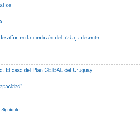
afíos
a
desafíos en la medición del trabajo decente
ivo. El caso del Plan CEIBAL del Uruguay
capacidad"
Siguiente