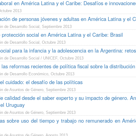
boral en América Latina y el Caribe: Desafíos e innovacione
ctubre 2013
ación de personas jóvenes y adultas en América Latina y el C
ón de Desarrollo Social, Septiembre 2013
protección social en América Latina y el Caribe: Brasil
n de Desarrollo Social, Octubre 2013
ocial para la infancia y la adolescencia en la Argentina: retos
ón de Desarrollo Social / UNICEF, Octubre 2013
las reformas recientes de política fiscal sobre la distribució
ón de Desarrollo Económico, Octubre 2013
el cuidado: el desafío de las políticas
ón de Asuntos de Género, Septiembre 2013
e calidad desde el saber experto y su impacto de género. Aná
el Uruguay
ón de Asuntos de Género, Septiembre 2013
as sobre uso del tiempo y trabajo no remunerado en América
ón de Asuntos de Género, Agosto 2013