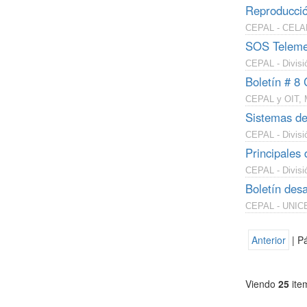
Reproducció
CEPAL - CELA
SOS Telemed
CEPAL - Divisi
Boletín # 8 
CEPAL y OIT, 
Sistemas de
CEPAL - Divisió
Principales 
CEPAL - Divisió
Boletín desa
CEPAL - UNICEF
Anterior
| P
Viendo
25
ite