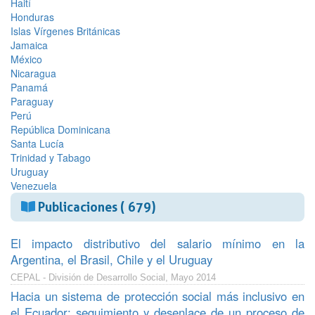
Haití
Honduras
Islas Vírgenes Británicas
Jamaica
México
Nicaragua
Panamá
Paraguay
Perú
República Dominicana
Santa Lucía
Trinidad y Tabago
Uruguay
Venezuela
Publicaciones ( 679)
El impacto distributivo del salario mínimo en la
Argentina, el Brasil, Chile y el Uruguay
CEPAL - División de Desarrollo Social, Mayo 2014
Hacia un sistema de protección social más inclusivo en
el Ecuador: seguimiento y desenlace de un proceso de