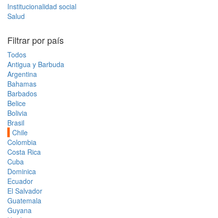
Institucionalidad social
Salud
Filtrar por país
Todos
Antigua y Barbuda
Argentina
Bahamas
Barbados
Belice
Bolivia
Brasil
Chile
Colombia
Costa Rica
Cuba
Dominica
Ecuador
El Salvador
Guatemala
Guyana