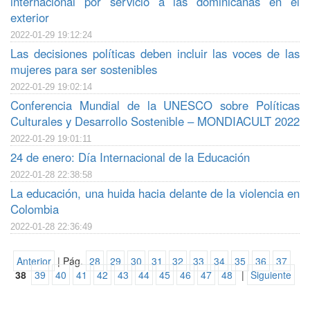
internacional por servicio a las dominicanas en el
exterior
2022-01-29 19:12:24
Las decisiones políticas deben incluir las voces de las
mujeres para ser sostenibles
2022-01-29 19:02:14
Conferencia Mundial de la UNESCO sobre Políticas
Culturales y Desarrollo Sostenible – MONDIACULT 2022
2022-01-29 19:01:11
24 de enero: Día Internacional de la Educación
2022-01-28 22:38:58
La educación, una huida hacia delante de la violencia en
Colombia
2022-01-28 22:36:49
Anterior
| Pág.
28
29
30
31
32
33
34
35
36
37
38
39
40
41
42
43
44
45
46
47
48
|
Siguiente