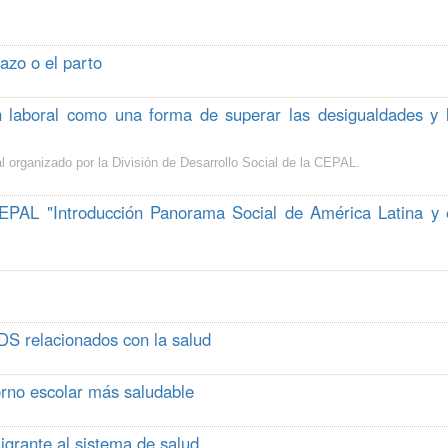
zo o el parto
n laboral como una forma de superar las desigualdades y 
al organizado por la División de Desarrollo Social de la CEPAL.
CEPAL "Introducción Panorama Social de América Latina y 
ODS relacionados con la salud
rno escolar más saludable
igrante al sistema de salud