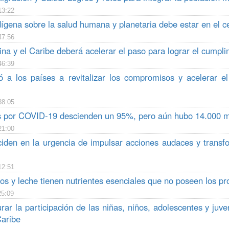
13:22
dígena sobre la salud humana y planetaria debe estar en el 
47:56
na y el Caribe deberá acelerar el paso para lograr el cumpli
46:39
 a los países a revitalizar los compromisos y acelerar el
38:05
 por COVID-19 descienden un 95%, pero aún hubo 14.000 
21:00
ciden en la urgencia de impulsar acciones audaces y transfo
12:51
s y leche tienen nutrientes esenciales que no poseen los pr
25:09
ar la participación de las niñas, niños, adolescentes y juv
Caribe