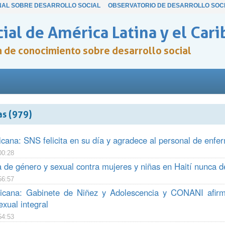
NAL SOBRE DESARROLLO SOCIAL
OBSERVATORIO DE DESARROLLO SOC
ial de América Latina y el Cari
ón de conocimiento sobre desarrollo social
as (979)
cana: SNS felicita en su día y agradece al personal de enfe
00:28
ia de género y sexual contra mujeres y niñas en Haití nunca
56:57
icana: Gabinete de Niñez y Adolescencia y CONANI afirm
xual integral
54:53