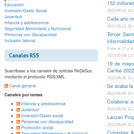
152 millone
Educación
Inversión/Gasto Social
2023-05-12 20:
Juventud
Cada año mu
Infancia y adolescencia
2023-05-12 20:
Seguridad Alimentaria y Nutricional
Tercer Semi
Personas con discapacidad
Inclusión laboral
informalidad
Entre el 27 y e
Canales RSS
2023-05-09 12:
19 de mayo:
Caribe 2022
Suscribase a los canales de noticias ReDeSoc
mediante el protocolo RSS/XML.
2023-05-05 15:
Se acaba la
Canal general
2023-05-05 15:
Canales por temas
Colaborar a 
Infancia y adolescencia
Juventud
2023-05-05 15:
Inversión/Gasto social
Lanzan Prog
Personas con discapacidad
2023-05-05 15:
Protección social
Colombia: Mi
Seguridad Alimentaria y Nutricional