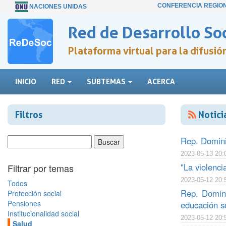
CONFERENCIA REGIO
NACIONES UNIDAS
Red de Desarrollo Soc
Plataforma virtual para la difusi
INICIO
RED
SUBTEMAS
ACERCA
Filtros
Notici
Rep. Domini
2023-05-13 20:
"La violenc
Filtrar por temas
2023-05-12 20:
Todos
Rep. Domin
Protección social
Pensiones
educación se
Institucionalidad social
2023-05-12 20:
Salud