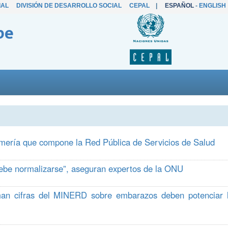
IAL
DIVISIÓN DE DESARROLLO SOCIAL
CEPAL
|
ESPAÑOL
-
ENGLISH
be
rmería que compone la Red Pública de Servicios de Salud
 debe normalizarse”, aseguran expertos de la ONU
an cifras del MINERD sobre embarazos deben potenciar 