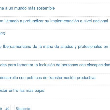
rma a un mundo más sostenible
n llamado a profundizar su implementación a nivel nacional
023
 Iberoamericano de la mano de aliados y profesionales en 
des para fomentar la inclusión de personas con discapacidad
esarrollo con políticas de transformación productiva
estar entre las más bajas
9
40
|
Siguiente