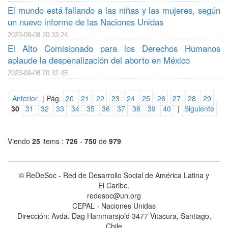
El mundo está fallando a las niñas y las mujeres, según
un nuevo informe de las Naciones Unidas
2023-09-08 20:33:24
El Alto Comisionado para los Derechos Humanos
aplaude la despenalización del aborto en México
2023-09-08 20:32:45
Anterior
| Pág.
20
21
22
23
24
25
26
27
28
29
30
31
32
33
34
35
36
37
38
39
40
|
Siguiente
Viendo
25
items :
726
-
750
de
979
© ReDeSoc - Red de Desarrollo Social de América Latina y
El Caribe.
redesoc@un.org
CEPAL - Naciones Unidas
Dirección: Avda. Dag Hammarsjold 3477 Vitacura, Santiago,
Chile