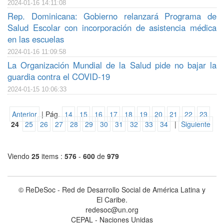
2024-01-16 14:11:08
Rep. Dominicana: Gobierno relanzará Programa de
Salud Escolar con incorporación de asistencia médica
en las escuelas
2024-01-16 11:09:58
La Organización Mundial de la Salud pide no bajar la
guardia contra el COVID-19
2024-01-15 10:06:33
Anterior
| Pág.
14
15
16
17
18
19
20
21
22
23
24
25
26
27
28
29
30
31
32
33
34
|
Siguiente
Viendo
25
items :
576
-
600
de
979
© ReDeSoc - Red de Desarrollo Social de América Latina y
El Caribe.
redesoc@un.org
CEPAL - Naciones Unidas