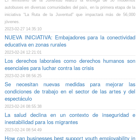
El Ministerio de la Juventud realizó la entrega de 50 modernos
autobuses en diversas comunidades del país, en la primera etapa de la
iniciativa “La Ruta de la Juventud” que impactará más de 56,000
jóvenes.
2023-02-27 14:35:10
NUEVA INICIATIVA: Embajadores para la conectividad
educativa en zonas rurales
2023-02-24 12:21:01
Los derechos laborales como derechos humanos son
esenciales para luchar contra las crisis
2023-02-24 08:56:25
Se necesitan nuevas medidas para mejorar las
condiciones de trabajo en el sector de las artes y del
espectáculo
2023-02-24 08:55:38
La salud declina en un contexto de inseguridad e
inestabilidad para los migrantes
2023-02-24 08:54:49
How can businesses best support youth employability in