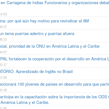
en Cartagena de Indias Funcionarios y organizaciones debate
14:53
ina: por qué aún hay motivo para revindicar el 8M
09:37
 un tema puertas adentro y puertas afuera
08:15
cial, prioridad de la ONU en América Latina y el Caribe
04:07
AL fortalecen la cooperación por el desarrollo en América L
02:17
ÓRIO: Aprendizado de Inglês no Brasil
51:56
ccionará 100 jóvenes de países en desarrollo para que part
50:39
rticipa en la capacitación sobre la importancia de los ODS 
 América Latina y el Caribe.
47:45