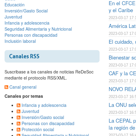
En el CFCE 
Educación
y el Caribe
Inversión/Gasto Social
Juventud
2023-03-17 17:
Infancia y adolescencia
América Lat
Seguridad Alimentaria y Nutricional
2023-03-17 17:
Personas con discapacidad
Inclusión laboral
El cuidado,
2023-03-17 17:
Canales RSS
Bienestar so
2023-03-17 17:
Suscribase a los canales de noticias ReDeSoc
CAF y la CEP
mediante el protocolo RSS/XML.
2023-03-17 17:
Canal general
NOVO RELAT
Canales por temas
2023-03-17 16:
La ONU sele
Infancia y adolescencia
Juventud
2023-03-17 16:
Inversión/Gasto social
La CEPAL pa
Personas con discapacidad
la región de
Protección social
Seguridad Alimentaria y Nutricional
2023-03-17 16: