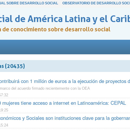
NAL SOBRE DESARROLLO SOCIAL
OBSERVATORIO DE DESARROLLO SOC
ial de América Latina y el Cari
ón de conocimiento sobre desarrollo social
as (20435)
ntribuirá con 1 millón de euros a la ejecución de proyectos
 marco del acuerdo firmado recientemente con la OEA
57:32
0 mujeres tiene acceso a internet en Latinoamérica: CEPAL
19:25
onómicos y Sociales son instituciones clave para la goberna
15:24