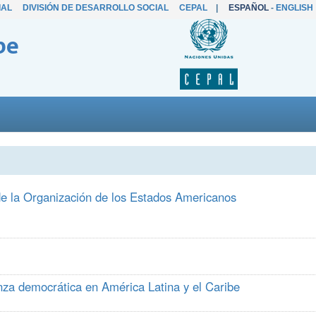
IAL
DIVISIÓN DE DESARROLLO SOCIAL
CEPAL
|
ESPAÑOL
-
ENGLISH
be
 de la Organización de los Estados Americanos
nza democrática en América Latina y el Caribe