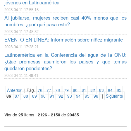
jóvenes en Latinoamérica
2023-04-11 17:55:15
Al jubilarse, mujeres reciben casi 40% menos que los
hombres, ¿por qué pasa esto?
2023-04-11 17:48:32
EVENTO EN LÍNEA: Información sobre niñez migrante
2023-04-11 17:28:21
Latinoamérica en la Conferencia del agua de la ONU:
¿Qué promesas asumieron los países y qué temas
quedaron pendientes?
2023-04-11 11:48:41
Anterior
| Pág.
76
77
78
79
80
81
82
83
84
85
86
87
88
89
90
91
92
93
94
95
96
|
Siguiente
Viendo
25
items :
2126
-
2150
de
20435