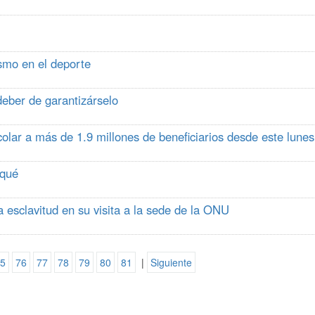
smo en el deporte
deber de garantizárselo
olar a más de 1.9 millones de beneficiarios desde este lunes
 qué
a esclavitud en su visita a la sede de la ONU
5
76
77
78
79
80
81
|
Siguiente