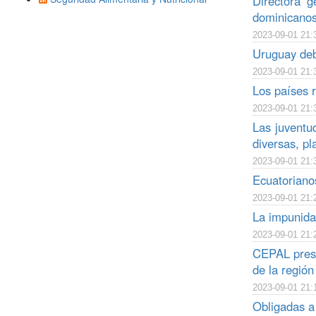
Directora g
dominicano
2023-09-01 21:
Uruguay deb
2023-09-01 21:
Los países 
2023-09-01 21:
Las juventu
diversas, p
2023-09-01 21:
Ecuatorianos
2023-09-01 21:
La impunida
2023-09-01 21:
CEPAL prese
de la región
2023-09-01 21:
Obligadas a 