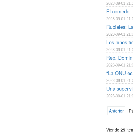
2023-09-01 21:
El comedor e
2023-09-01 21:
Rubiales: L
2023-09-01 21:
Los niños ti
2023-09-01 21:
Rep. Dominic
2023-09-01 21:
“La ONU es u
2023-09-01 21:
Una superviv
2023-09-01 21:
Anterior
| P
Viendo
25
ite