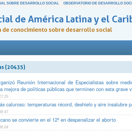
NAL SOBRE DESARROLLO SOCIAL
OBSERVATORIO DE DESARROLLO SOC
ial de América Latina y el Cari
ón de conocimiento sobre desarrollo social
as (20435)
anizó Reunión Internacional de Especialistas sobre medic
a mejora de políticas públicas que terminen con esta grave 
27:25
s caluroso: temperaturas récord, deshielo y aire insalubre p
08:47
cano se convierte en el 12º en despenalizar el aborto
08:04