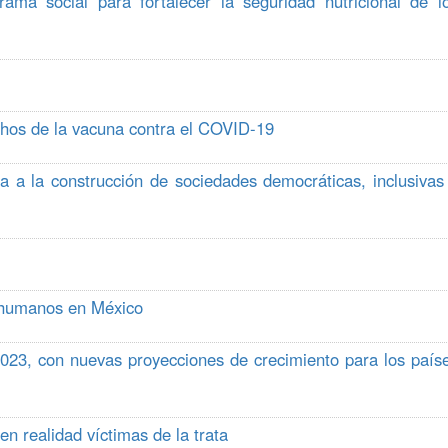
ama social para fortalecer la seguridad nutricional de l
echos de la vacuna contra el COVID-19
a a la construcción de sociedades democráticas, inclusivas
s humanos en México
23, con nuevas proyecciones de crecimiento para los país
n realidad víctimas de la trata