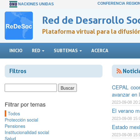
CONFERENCIA REGIO
NACIONES UNIDAS
Red de Desarrollo Soc
Plataforma virtual para la difusi
INICIO
RED
SUBTEMAS
ACERCA
Filtros
Notici
CEPAL coorg
avanzar en l
Filtrar por temas
2023-09-08 20:
El verano má
Todos
2023-09-08 15:
Protección social
Pensiones
Estado mexi
Institucionalidad social
2023-09-08 15:
Salud