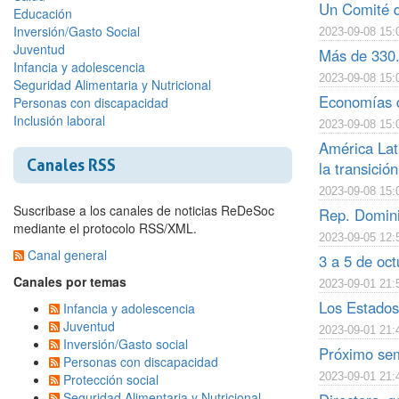
Un Comité de
Educación
Inversión/Gasto Social
2023-09-08 15:
Juventud
Más de 330.
Infancia y adolescencia
2023-09-08 15:
Seguridad Alimentaria y Nutricional
Economías d
Personas con discapacidad
Inclusión laboral
2023-09-08 15:
América Lat
Canales RSS
la transició
2023-09-08 15:
Suscribase a los canales de noticias ReDeSoc
Rep. Domini
mediante el protocolo RSS/XML.
2023-09-05 12:
Canal general
3 a 5 de oc
Canales por temas
2023-09-01 21:
Los Estados 
Infancia y adolescencia
Juventud
2023-09-01 21:
Inversión/Gasto social
Próximo sem
Personas con discapacidad
2023-09-01 21:
Protección social
Seguridad Alimentaria y Nutricional