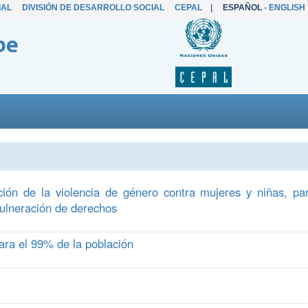
IAL
DIVISIÓN DE DESARROLLO SOCIAL
CEPAL
|
ESPAÑOL
-
ENGLISH
be
ión de la violencia de género contra mujeres y niñas, pa
vulneración de derechos
ara el 99% de la población