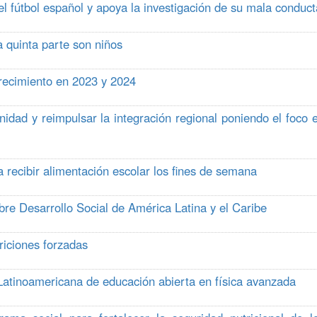
l fútbol español y apoya la investigación de su mala conduct
 quinta parte son niños
recimiento en 2023 y 2024
idad y reimpulsar la integración regional poniendo el foco 
ecibir alimentación escolar los fines de semana
re Desarrollo Social de América Latina y el Caribe
riciones forzadas
tinoamericana de educación abierta en física avanzada