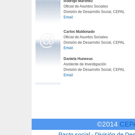
Rodrigo Martínez
Oficial de Asuntos Sociales
División de Desarrollo Social, CEPAL
Email
Carlos Maldonado
@
Oficial de Asuntos Sociales
División de Desarrollo Social, CEPAL
Email
Daniela Huneeus
Asistente de Investigación
División de Desarrollo Social, CEPAL
Email
©2014
CEP
Pacto social
-
División de Des