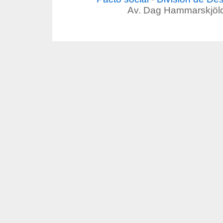
Av. Dag Hammarskjöld 