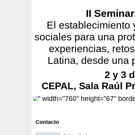
II Seminar
El establecimiento 
sociales para una prot
experiencias, reto
Latina, desde una p
2 y 3 
CEPAL, Sala Raúl Pr
" width="760" height="67" bor
Contacto