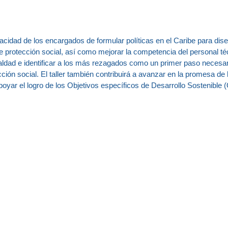
apacidad de los encargados de formular políticas en el Caribe para dis
e protección social, así como mejorar la competencia del personal té
ldad e identificar a los más rezagados como un primer paso necesar
ción social. El taller también contribuirá a avanzar en la promesa de 
poyar el logro de los Objetivos específicos de Desarrollo Sostenible 