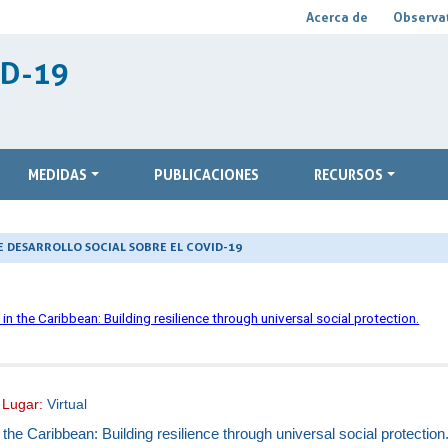
Acerca de
Observat
ID-19
MEDIDAS
PUBLICACIONES
RECURSOS
 DESARROLLO SOCIAL SOBRE EL COVID-19
n the Caribbean: Building resilience through universal social protection.
|
Lugar:
Virtual
the Caribbean: Building resilience through universal social protection