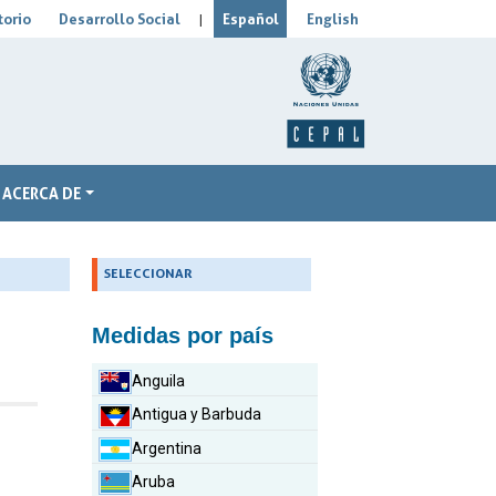
orio
Desarrollo Social
Español
English
|
ACERCA DE
_
SELECCIONAR
Medidas por país
Anguila
Antigua y Barbuda
Argentina
.
Aruba