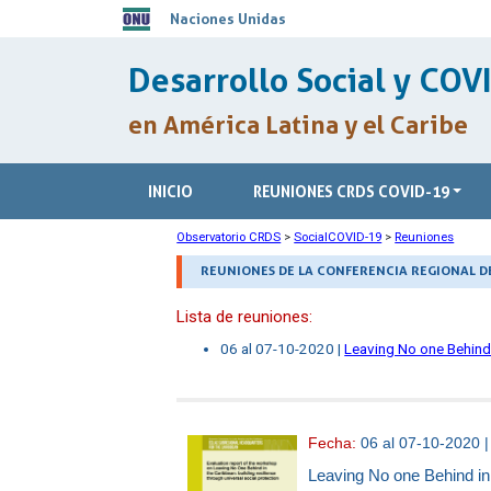
Naciones Unidas
Desarrollo Social y COV
en América Latina y el Caribe
INICIO
REUNIONES CRDS COVID-19
Observatorio CRDS
>
SocialCOVID-19
>
Reuniones
REUNIONES DE LA CONFERENCIA REGIONAL DE
Lista de reuniones:
06 al 07-10-2020 |
Leaving No one Behind i
Fecha:
06 al 07-10-2020 
Leaving No one Behind in 