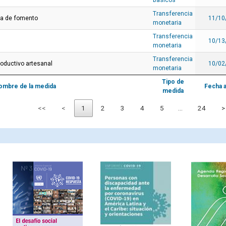
básicos
Transferencia
ia de fomento
11/10
monetaria
Transferencia
10/13
monetaria
Transferencia
oductivo artesanal
10/02
monetaria
Tipo de
ombre de la medida
Fecha 
medida
<<
<
1
2
3
4
5
…
24
>