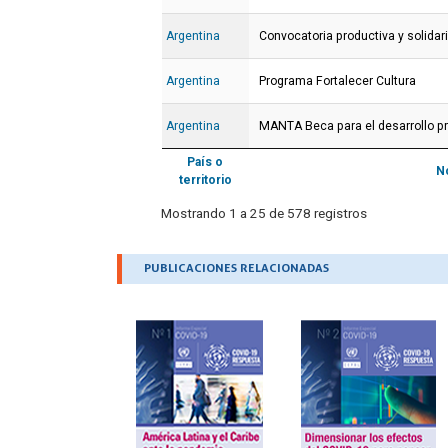
Argentina
Convocatoria productiva y solidar
Argentina
Programa Fortalecer Cultura
Argentina
MANTA Beca para el desarrollo pr
País o
N
territorio
Mostrando 1 a 25 de 578 registros
.
PUBLICACIONES RELACIONADAS