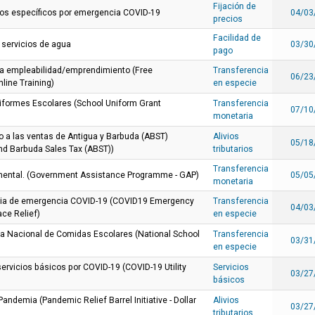
Fijación de
tos específicos por emergencia COVID-19
04/03
precios
Facilidad de
 servicios de agua
03/30
pago
ara empleabilidad/emprendimiento (Free
Transferencia
06/23
line Training)
en especie
formes Escolares (School Uniform Grant
Transferencia
07/10
monetaria
o a las ventas de Antigua y Barbuda (ABST)
Alivios
05/18
nd Barbuda Sales Tax (ABST))
tributarios
Transferencia
mental. (Government Assistance Programme - GAP)
05/05
monetaria
aria de emergencia COVID-19 (COVID19 Emergency
Transferencia
04/03
ce Relief)
en especie
a Nacional de Comidas Escolares (National School
Transferencia
03/31
en especie
servicios básicos por COVID-19 (COVID-19 Utility
Servicios
03/27
básicos
a Pandemia (Pandemic Relief Barrel Initiative - Dollar
Alivios
03/27
tributarios