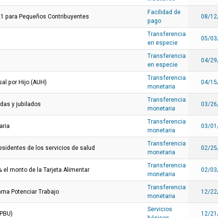
Facilidad de
21 para Pequeños Contribuyentes
08/12
pago
Transferencia
05/03
en especie
Transferencia
04/29
en especie
Transferencia
al por Hijo (AUH)
04/15
monetaria
Transferencia
adas y jubilados
03/26
monetaria
Transferencia
aria
03/01
monetaria
Transferencia
esidentes de los servicios de salud
02/25
monetaria
Transferencia
 el monto de la Tarjeta Alimentar
02/03
monetaria
Transferencia
rama Potenciar Trabajo
12/22
monetaria
Servicios
(PBU)
12/21