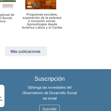
Venezuela (República
Bolivariana de)
Suscripción
Obtenga las novedades del
Observatorio de Desarrollo Social
vía email
Suscribir