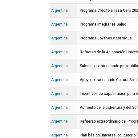
Argentina
Programa Crédito a Tasa Cero 20
Argentina
Programa Integrar es Salud
Argentina
Programa Jóvenes y MiPyMEs
Argentina
Refuerzo de la Asignación Univers
Argentina
Subsidio extraordinario para jubil
Argentina
Apoyo extraordinario Cultura Solid
Argentina
Incentivos de capacitacion para r
Argentina
Aumento de la cobertura y del 50%
Argentina
Refuerzo extraordinario del Prog
Argentina
Plan básico universal obligatorio 