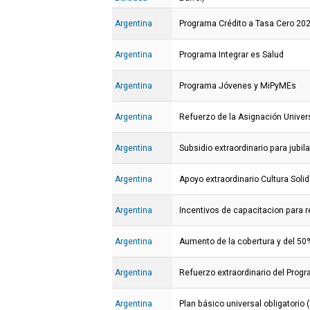
Argentina
Programa Crédito a Tasa Cero 20
Argentina
Programa Integrar es Salud
Argentina
Programa Jóvenes y MiPyMEs
Argentina
Refuerzo de la Asignación Univers
Argentina
Subsidio extraordinario para jubil
Argentina
Apoyo extraordinario Cultura Solid
Argentina
Incentivos de capacitacion para r
Argentina
Aumento de la cobertura y del 50%
Argentina
Refuerzo extraordinario del Prog
Argentina
Plan básico universal obligatorio 