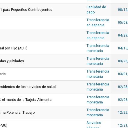
Facilidad de
21 para Pequeños Contribuyentes
08/12
pago
Transferencia
05/03
en especie
Transferencia
04/29
en especie
Transferencia
al por Hijo (AUH)
04/15
monetaria
Transferencia
adas y jubilados
03/26
monetaria
Transferencia
aria
03/01
monetaria
Transferencia
esidentes de los servicios de salud
02/25
monetaria
Transferencia
 el monto de la Tarjeta Alimentar
02/03
monetaria
Transferencia
rama Potenciar Trabajo
12/22
monetaria
Servicios
(PBU)
12/21