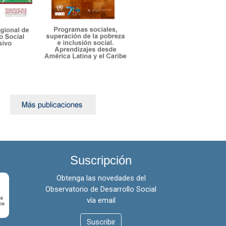
Venezuela (República
Bolivariana de)
Suscripción
Obtenga las novedades del
Observatorio de Desarrollo Social
vía email
Suscribir