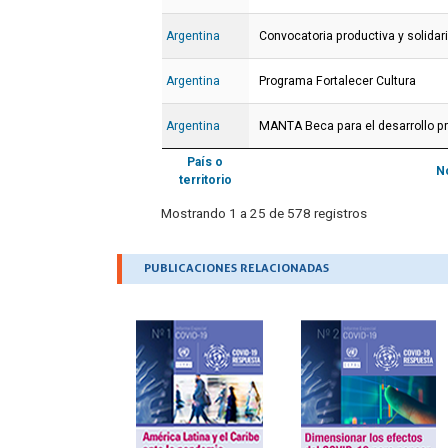
Argentina
Convocatoria productiva y solidar
Argentina
Programa Fortalecer Cultura
Argentina
MANTA Beca para el desarrollo pr
País o
N
territorio
Mostrando 1 a 25 de 578 registros
.
PUBLICACIONES RELACIONADAS