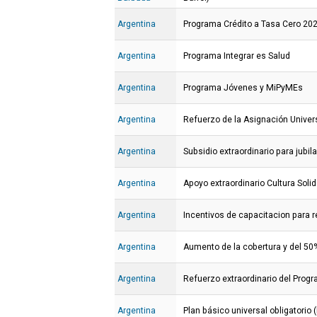
Argentina
Programa Crédito a Tasa Cero 20
Argentina
Programa Integrar es Salud
Argentina
Programa Jóvenes y MiPyMEs
Argentina
Refuerzo de la Asignación Univers
Argentina
Subsidio extraordinario para jubil
Argentina
Apoyo extraordinario Cultura Solid
Argentina
Incentivos de capacitacion para r
Argentina
Aumento de la cobertura y del 50%
Argentina
Refuerzo extraordinario del Prog
Argentina
Plan básico universal obligatorio 