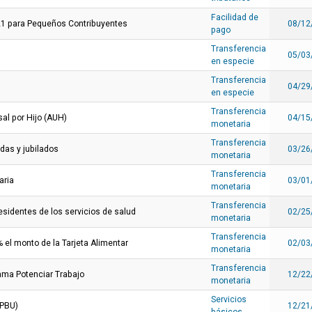
Facilidad de
21 para Pequeños Contribuyentes
08/12
pago
Transferencia
05/03
en especie
Transferencia
04/29
en especie
Transferencia
al por Hijo (AUH)
04/15
monetaria
Transferencia
adas y jubilados
03/26
monetaria
Transferencia
aria
03/01
monetaria
Transferencia
esidentes de los servicios de salud
02/25
monetaria
Transferencia
 el monto de la Tarjeta Alimentar
02/03
monetaria
Transferencia
rama Potenciar Trabajo
12/22
monetaria
Servicios
(PBU)
12/21