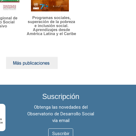
Venezuela (República
Bolivariana de)
Suscripción
Obtenga las novedades del
Observatorio de Desarrollo Social
vía email
Suscribir