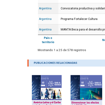
Argentina
Convocatoria productiva y solidar
Argentina
Programa Fortalecer Cultura
Argentina
MANTA Beca para el desarrollo pr
País o
N
territorio
Mostrando 1 a 25 de 578 registros
.
PUBLICACIONES RELACIONADAS