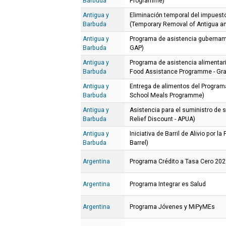
Barbuda
Programme)
Antigua y
Eliminación temporal del impuesto
Barbuda
(Temporary Removal of Antigua an
Antigua y
Programa de asistencia gubernam
Barbuda
GAP)
Antigua y
Programa de asistencia alimenta
Barbuda
Food Assistance Programme - Gra
Antigua y
Entrega de alimentos del Program
Barbuda
School Meals Programme)
Antigua y
Asistencia para el suministro de s
Barbuda
Relief Discount - APUA)
Antigua y
Iniciativa de Barril de Alivio por l
Barbuda
Barrel)
Argentina
Programa Crédito a Tasa Cero 20
Argentina
Programa Integrar es Salud
Argentina
Programa Jóvenes y MiPyMEs