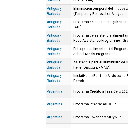
Barbuda
Programme)
Antigua y
Eliminación temporal del impuesto
Barbuda
(Temporary Removal of Antigua an
Antigua y
Programa de asistencia gubernam
Barbuda
GAP)
Antigua y
Programa de asistencia alimenta
Barbuda
Food Assistance Programme - Gra
Antigua y
Entrega de alimentos del Program
Barbuda
School Meals Programme)
Antigua y
Asistencia para el suministro de s
Barbuda
Relief Discount - APUA)
Antigua y
Iniciativa de Barril de Alivio por l
Barbuda
Barrel)
Argentina
Programa Crédito a Tasa Cero 20
Argentina
Programa Integrar es Salud
Argentina
Programa Jóvenes y MiPyMEs