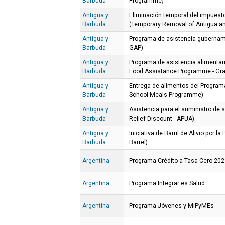
Barbuda
Programme)
Antigua y
Eliminación temporal del impuesto
Barbuda
(Temporary Removal of Antigua an
Antigua y
Programa de asistencia gubernam
Barbuda
GAP)
Antigua y
Programa de asistencia alimenta
Barbuda
Food Assistance Programme - Gra
Antigua y
Entrega de alimentos del Program
Barbuda
School Meals Programme)
Antigua y
Asistencia para el suministro de s
Barbuda
Relief Discount - APUA)
Antigua y
Iniciativa de Barril de Alivio por l
Barbuda
Barrel)
Argentina
Programa Crédito a Tasa Cero 20
Argentina
Programa Integrar es Salud
Argentina
Programa Jóvenes y MiPyMEs