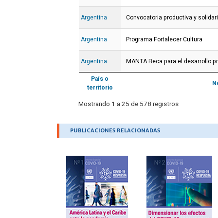
Argentina
Convocatoria productiva y solidar
Argentina
Programa Fortalecer Cultura
Argentina
MANTA Beca para el desarrollo pr
País o
N
territorio
Mostrando 1 a 25 de 578 registros
.
PUBLICACIONES RELACIONADAS