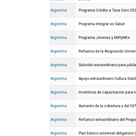
Argentina
Programa Crédito a Tasa Cero 20
Argentina
Programa Integrar es Salud
Argentina
Programa Jóvenes y MiPyMEs
Argentina
Refuerzo de la Asignación Univers
Argentina
Subsidio extraordinario para jubil
Argentina
Apoyo extraordinario Cultura Solid
Argentina
Incentivos de capacitacion para r
Argentina
Aumento de la cobertura y del 50%
Argentina
Refuerzo extraordinario del Prog
Argentina
Plan básico universal obligatorio 