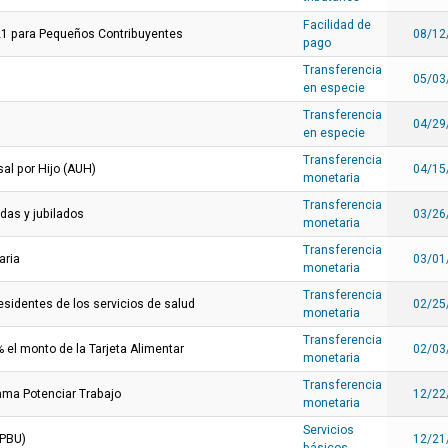
Facilidad de
21 para Pequeños Contribuyentes
08/12
pago
Transferencia
05/03
en especie
Transferencia
04/29
en especie
Transferencia
al por Hijo (AUH)
04/15
monetaria
Transferencia
adas y jubilados
03/26
monetaria
Transferencia
aria
03/01
monetaria
Transferencia
esidentes de los servicios de salud
02/25
monetaria
Transferencia
 el monto de la Tarjeta Alimentar
02/03
monetaria
Transferencia
rama Potenciar Trabajo
12/22
monetaria
Servicios
(PBU)
12/21