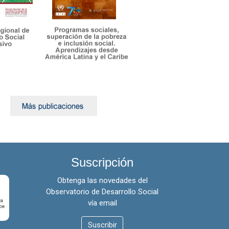
Venezuela (República
Bolivariana de)
Suscripción
Obtenga las novedades del
Observatorio de Desarrollo Social
vía email
Suscribir