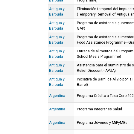
Barbuda
Programme)
Antigua y
Eliminación temporal del impuesto
Barbuda
(Temporary Removal of Antigua an
Antigua y
Programa de asistencia gubernam
Barbuda
GAP)
Antigua y
Programa de asistencia alimenta
Barbuda
Food Assistance Programme - Gra
Antigua y
Entrega de alimentos del Program
Barbuda
School Meals Programme)
Antigua y
Asistencia para el suministro de s
Barbuda
Relief Discount - APUA)
Antigua y
Iniciativa de Barril de Alivio por l
Barbuda
Barrel)
Argentina
Programa Crédito a Tasa Cero 20
Argentina
Programa Integrar es Salud
Argentina
Programa Jóvenes y MiPyMEs