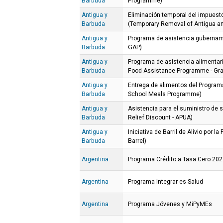
Barbuda
Programme)
Antigua y
Eliminación temporal del impuesto
Barbuda
(Temporary Removal of Antigua an
Antigua y
Programa de asistencia gubernam
Barbuda
GAP)
Antigua y
Programa de asistencia alimenta
Barbuda
Food Assistance Programme - Gra
Antigua y
Entrega de alimentos del Program
Barbuda
School Meals Programme)
Antigua y
Asistencia para el suministro de s
Barbuda
Relief Discount - APUA)
Antigua y
Iniciativa de Barril de Alivio por l
Barbuda
Barrel)
Argentina
Programa Crédito a Tasa Cero 20
Argentina
Programa Integrar es Salud
Argentina
Programa Jóvenes y MiPyMEs