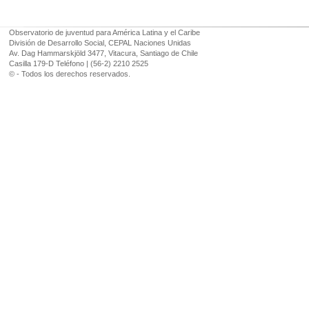
Observatorio de juventud para América Latina y el Caribe
División de Desarrollo Social, CEPAL Naciones Unidas
Av. Dag Hammarskjöld 3477, Vitacura, Santiago de Chile
Casilla 179-D Teléfono | (56-2) 2210 2525
© - Todos los derechos reservados.