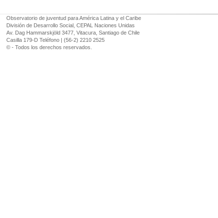
Observatorio de juventud para América Latina y el Caribe
División de Desarrollo Social, CEPAL Naciones Unidas
Av. Dag Hammarskjöld 3477, Vitacura, Santiago de Chile
Casilla 179-D Teléfono | (56-2) 2210 2525
© - Todos los derechos reservados.