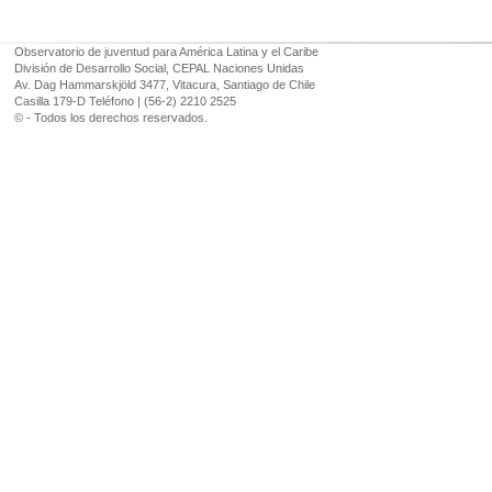
Observatorio de juventud para América Latina y el Caribe
División de Desarrollo Social, CEPAL Naciones Unidas
Av. Dag Hammarskjöld 3477, Vitacura, Santiago de Chile
Casilla 179-D Teléfono | (56-2) 2210 2525
© - Todos los derechos reservados.