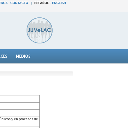
ERCA
CONTACTO
|
ESPAÑOL
-
ENGLISH
ACES
MEDIOS
públicos y en procesos de
.