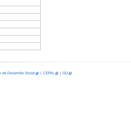
n de Desarrollo Social
|
CEPAL
|
OIJ