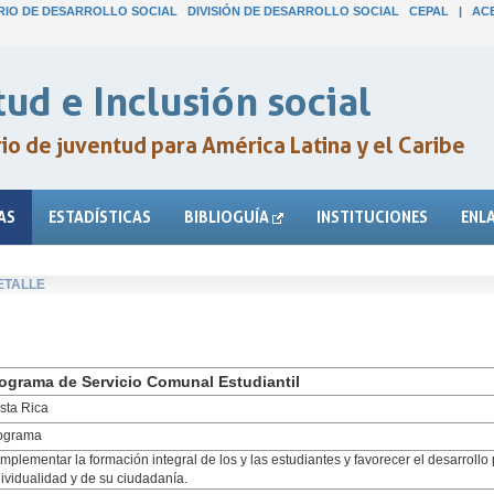
IO DE DESARROLLO SOCIAL
DIVISIÓN DE DESARROLLO SOCIAL
CEPAL
|
AC
ud e Inclusión social
o de juventud para América Latina y el Caribe
AS
ESTADÍSTICAS
BIBLIOGUÍA
INSTITUCIONES
ENL
ETALLE
ograma de Servicio Comunal Estudiantil
sta Rica
ograma
mplementar la formación integral de los y las estudiantes y favorecer el desarrollo
dividualidad y de su ciudadanía.