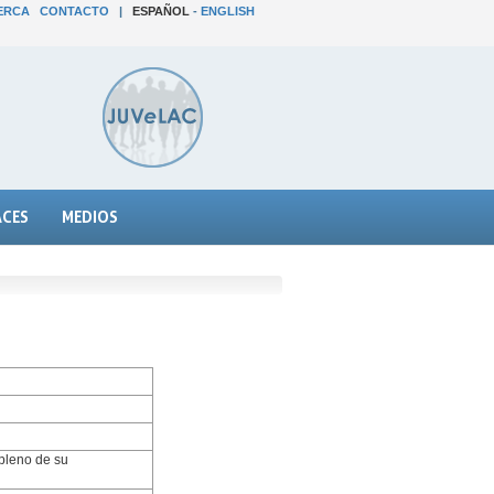
ERCA
CONTACTO
|
ESPAÑOL
-
ENGLISH
ACES
MEDIOS
 pleno de su